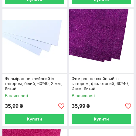
Фоаміран не клейовий із
Фоміран не клейовий із
глітером, білий, 60*40, 2 мм,
глітером, фіолетовий, 60*40,
Китай
2 мм, Китай
В наявності
В наявності
35,99
35,99
₴
₴
Купити
Купити