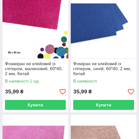
Фоаміран не клейовий із
Фоміран не клейовий із
глітером, малиновий, 60*40,
глітером, синій, 60*40, 2 мм,
2 мм, Китай
Китай
В наявності 1 од.
В наявності
35,99
35,99
₴
₴
Купити
Купити