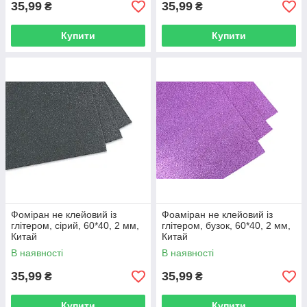
35,99
35,99
₴
₴
Купити
Купити
Фоміран не клейовий із
Фоаміран не клейовий із
глітером, сірий, 60*40, 2 мм,
глітером, бузок, 60*40, 2 мм,
Китай
Китай
В наявності
В наявності
35,99
35,99
₴
₴
Купити
Купити