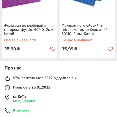
Фоаміран не клейовий з
Фоміран не клейовий із
глітером, фуксія, 60*40, 2мм,
глітером, темно-блакитний,
Китай
60*40, 2 мм, Китай
Немає в наявності
Немає в наявності
35,99
35,99
₴
₴
Про нас
97% позитивних з 3817 відгуків за рік
Працює з 25.01.2012
м. Київ
Київ, Україна
Контакти