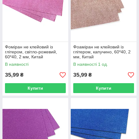
Фоміран не клейовий із
Фоаміран не клейовий із
глітером, світло-рожевий,
глітером, капучино, 60*40, 2
60*40, 2 мм, Китай
мм, Китай
В наявності
В наявності 1 од.
35,99
35,99
₴
₴
Купити
Купити