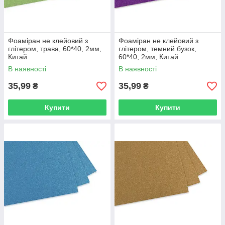
Фоаміран не клейовий з
Фоаміран не клейовий з
глітером, трава, 60*40, 2мм,
глітером, темний бузок,
Китай
60*40, 2мм, Китай
В наявності
В наявності
35,99
35,99
₴
₴
Купити
Купити