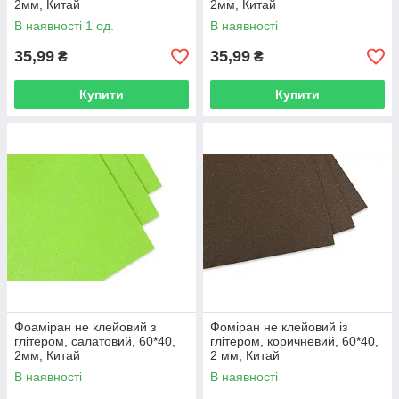
2мм, Китай
2мм, Китай
В наявності 1 од.
В наявності
35,99
35,99
₴
₴
Купити
Купити
Фоаміран не клейовий з
Фоміран не клейовий із
глітером, салатовий, 60*40,
глітером, коричневий, 60*40,
2мм, Китай
2 мм, Китай
В наявності
В наявності