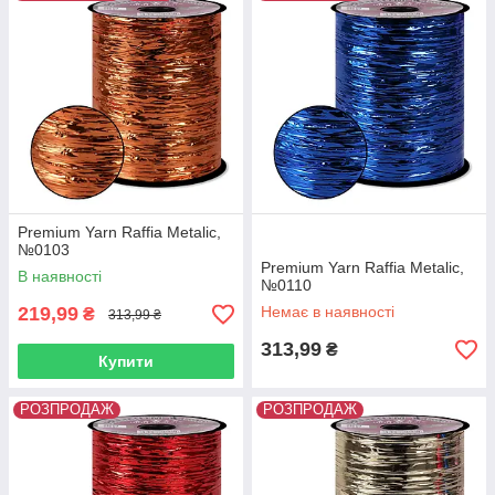
Premium Yarn Raffia Metalic,
№0103
Premium Yarn Raffia Metalic,
В наявності
№0110
219,99
Немає в наявності
₴
313,99 ₴
313,99
₴
Купити
РОЗПРОДАЖ
РОЗПРОДАЖ