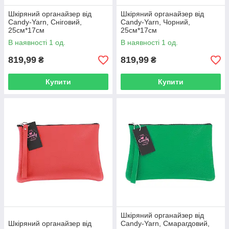
Шкіряний органайзер від
Шкіряний органайзер від
Candy-Yarn, Сніговий,
Candy-Yarn, Чорний,
25см*17см
25см*17см
В наявності 1 од.
В наявності 1 од.
819,99
819,99
₴
₴
Купити
Купити
Шкіряний органайзер від
Шкіряний органайзер від
Candy-Yarn, Смарагдовий,