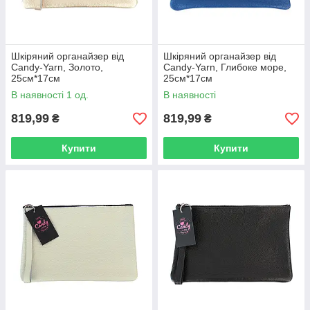
Шкіряний органайзер від
Шкіряний органайзер від
Candy-Yarn, Золото,
Candy-Yarn, Глибоке море,
25см*17см
25см*17см
В наявності 1 од.
В наявності
819,99
819,99
₴
₴
Купити
Купити