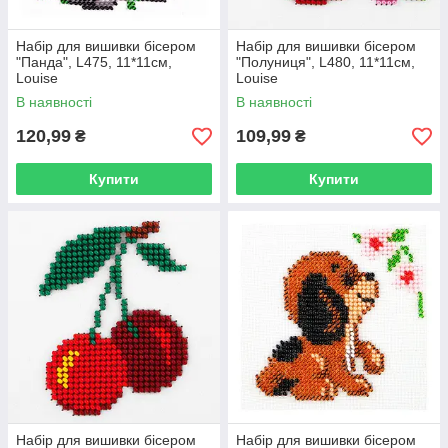
Набір для вишивки бісером
Набір для вишивки бісером
"Панда", L475, 11*11см,
"Полуниця", L480, 11*11см,
Louise
Louise
В наявності
В наявності
120,99
109,99
₴
₴
Купити
Купити
Набір для вишивки бісером
Набір для вишивки бісером