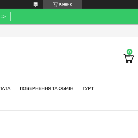
Кошик
=>
ЛАТА
ПОВЕРНЕННЯ ТА ОБМІН
ГУРТ