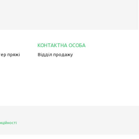
тер пряжі
Відділ продажу
нційності