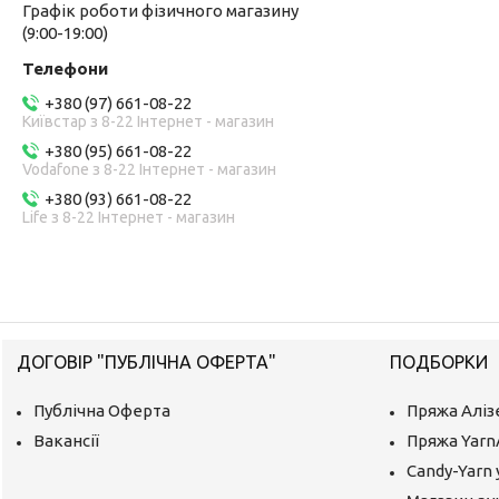
Графік роботи фізичного магазину
(9:00-19:00)
+380 (97) 661-08-22
Київстар з 8-22 Інтернет - магазин
+380 (95) 661-08-22
Vodafone з 8-22 Інтернет - магазин
+380 (93) 661-08-22
Life з 8-22 Інтернет - магазин
ДОГОВІР "ПУБЛІЧНА ОФЕРТА"
ПОДБОРКИ
Публічна Оферта
Пряжа Аліз
Вакансії
Пряжа Yarn
Candy-Yarn 