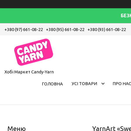
БЕЗ
+380 (97) 661-08-22
+380 (95) 661-08-22
+380 (93) 661-08-22
Хобі Маркет Candy-Yarn
УСІ ТОВАРИ
ПРО НА
ГОЛОВНА
YarnArt «Swe