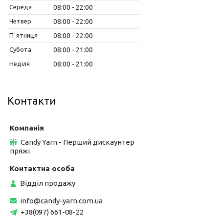
Середа
08:00
22:00
Четвер
08:00
22:00
Пʼятниця
08:00
22:00
Субота
08:00
21:00
Неділя
08:00
21:00
Контакти
Candy Yarn - Перший дискаунтер
пряжі
Відділ продажу
info@candy-yarn.com.ua
+38(097) 661-08-22