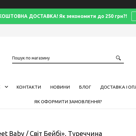
КОШТОВНА ДОСТАВКА! Як зекономити до 250 грн?!
С
КОНТАКТИ
НОВИНИ
БЛОГ
ДОСТАВКА І ОП
ЯК ОФОРМИТИ ЗАМОВЛЕННЯ?
et Baby / Світ Бейбі», Туреччина