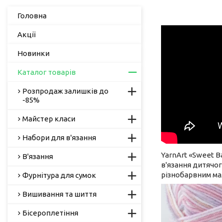
Головна
Акції
Новинки
Каталог товарів
Розпродаж залишків до
-85%
Майстер класи
Набори для в'язання
YarnArt «Sweet B
В'язання
в'язання дитячог
різнобарвним ма
Фурнітура для сумок
Вишивання та шиття
Бісероплетіння