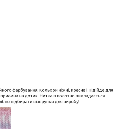
ійного фарбування. Кольори ніжні, красиві. Підійде для
яка, приємна на дотик. Нитка в полотно викладається
ібно підбирати візерунки для виробу!