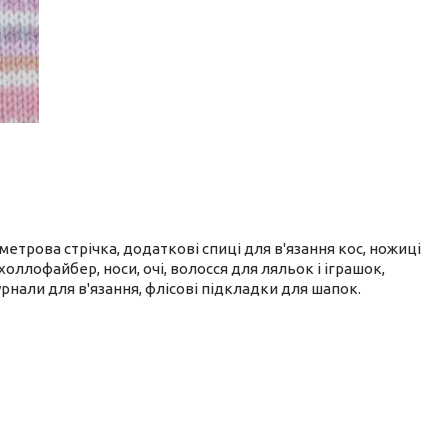
тиметрова стрічка, додаткові спиці для в'язання кос, ножиці
оллофайбер, носи, очі, волосся для ляльок і іграшок,
рнали для в'язання, флісові підкладки для шапок.