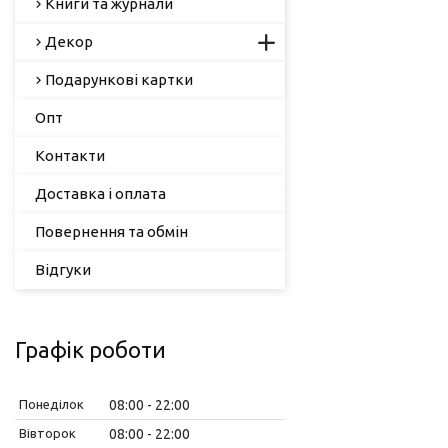
Книги та журнали
Декор
Подарункові картки
Опт
Контакти
Доставка і оплата
Повернення та обмін
Відгуки
Графік роботи
Понеділок
08:00
22:00
Вівторок
08:00
22:00