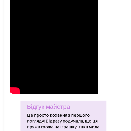
Відгук майстра
Це просто кохання з першого
погляду! Відразу подумала, що ця
пряжа схожа на іграшку, така мила