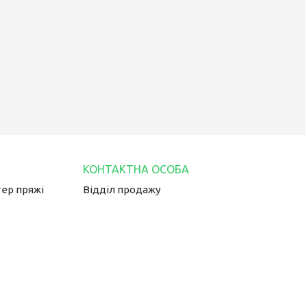
тер пряжі
Відділ продажу