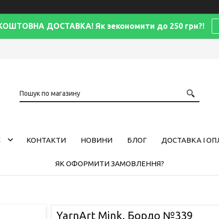
КОШТОВНА ДОСТАВКА! Як зекономити до 250 грн?!
С
КОНТАКТИ
НОВИНИ
БЛОГ
ДОСТАВКА І ОП
ЯК ОФОРМИТИ ЗАМОВЛЕННЯ?
YarnArt Mink, Бордо №339