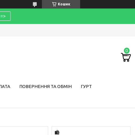
Кошик
=>
ЛАТА
ПОВЕРНЕННЯ ТА ОБМІН
ГУРТ