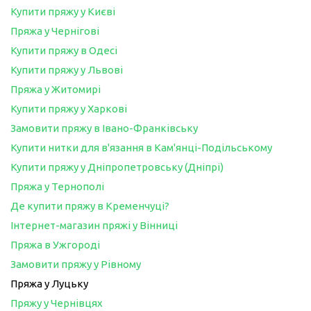
Купити пряжу у Києві
Пряжа у Чернігові
Купити пряжу в Одесі
Купити пряжу у Львові
Пряжа у Житомирі
Купити пряжу у Харкові
Замовити пряжу в Івано-Франківську
Купити нитки для в'язання в Кам'янці-Подільському
Купити пряжу у Дніпропетровську (Дніпрі)
Пряжа у Тернополі
Де купити пряжу в Кременчуці?
Інтернет-магазин пряжі у Вінниці
Пряжа в Ужгороді
Замовити пряжу у Рівному
Пряжа у Луцьку
Пряжу у Чернівцях