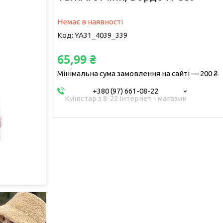
Немає в наявності
Код:
YA31_4039_339
65,99 ₴
Мінімальна сума замовлення на сайті — 200 ₴
+380 (97) 661-08-22
Київстар з 8-22 Інтернет - магазин