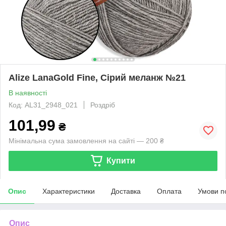
Alize LanaGold Fine, Сірий меланж №21
В наявності
Код: AL31_2948_021
Роздріб
101,99
₴
Мінімальна сума замовлення на сайті — 200 ₴
Купити
Опис
Характеристики
Доставка
Оплата
Умови п
Опис