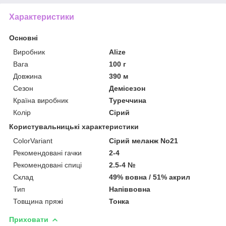
Характеристики
Основні
Виробник
Alize
Вага
100 г
Довжина
390 м
Сезон
Демісезон
Країна виробник
Туреччина
Колір
Сірий
Користувальницькі характеристики
ColorVariant
Сірий меланж No21
Рекомендовані гачки
2-4
Рекомендовані спиці
2.5-4 №
Склад
49% вовна / 51% акрил
Тип
Напіввовна
Товщина пряжі
Тонка
Приховати