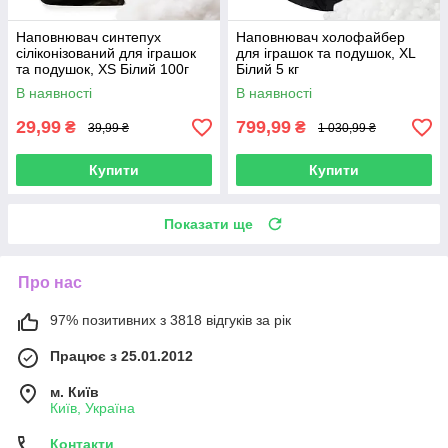
Наповнювач синтепух
Наповнювач холофайбер
сіліконізований для іграшок
для іграшок та подушок, XL
та подушок, XS Білий 100г
Білий 5 кг
В наявності
В наявності
29,99
799,99
₴
₴
39,99 ₴
1 030,99 ₴
Купити
Купити
Показати ще
Про нас
97% позитивних з 3818 відгуків за рік
Працює з 25.01.2012
м. Київ
Київ, Україна
Контакти