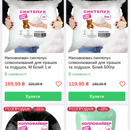
Наповнювач синтепух
Наповнювач синтепух
сіліконізований для іграшок
сіліконізований для іграшок
та подушок, М Білий 1 кг
та подушок, Білий 500гр
В наявності
В наявності
189,99
119,99
₴
₴
320,99 ₴
180,99 ₴
Купити
Купити
РОЗПРОДАЖ
–31%
РОЗПРОДАЖ
–28%