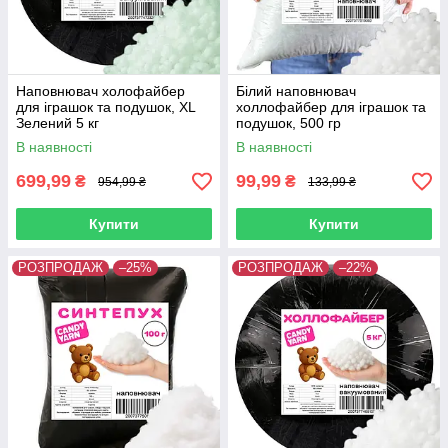
Наповнювач холофайбер
Білий наповнювач
для іграшок та подушок, XL
холлофайбер для іграшок та
Зелений 5 кг
подушок, 500 гр
В наявності
В наявності
699,99
99,99
₴
₴
954,99 ₴
133,99 ₴
Купити
Купити
РОЗПРОДАЖ
–25%
РОЗПРОДАЖ
–22%