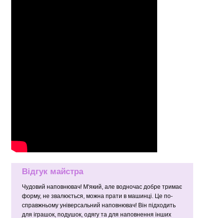
Відгук майстра
Чудовий наповнювач! М'який, але водночас добре тримає
форму, не звалюється, можна прати в машинці. Це по-
справжньому універсальний наповнювач! Він підходить
для іграшок, подушок, одягу та для наповнення інших