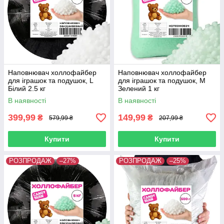
Наповнювач холлофайбер
Наповнювач холлофайбер
для іграшок та подушок, L
для іграшок та подушок, М
Білий 2.5 кг
Зелений 1 кг
В наявності
В наявності
399,99
149,99
₴
₴
579,99 ₴
207,99 ₴
Купити
Купити
РОЗПРОДАЖ
–27%
РОЗПРОДАЖ
–25%