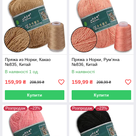
Пряжа из Норки, Какао
Пряжа з Норки, Рум'яна
№835, Китай
№836, Китай
В наявності 1 од.
В наявності
159,99
159,99
₴
₴
208,99 ₴
208,99 ₴
Купити
Купити
Розпродаж
–23%
Розпродаж
–23%