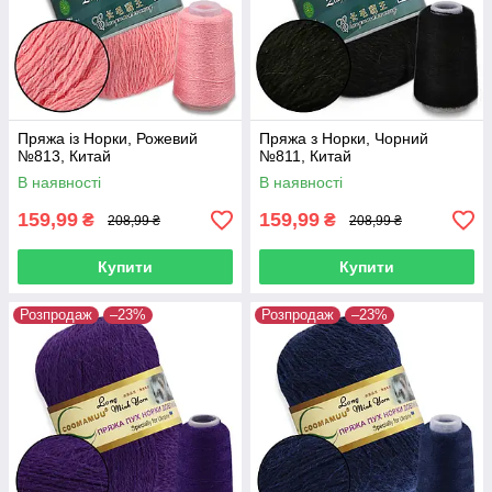
Пряжа із Норки, Рожевий
Пряжа з Норки, Чорний
№813, Китай
№811, Китай
В наявності
В наявності
159,99
159,99
₴
₴
208,99 ₴
208,99 ₴
Купити
Купити
Розпродаж
–23%
Розпродаж
–23%