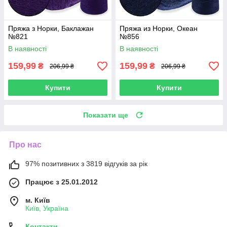
Пряжа з Норки, Баклажан
Пряжа из Норки, Океан
№821
№856
В наявності
В наявності
159,99
159,99
₴
₴
206,99 ₴
206,99 ₴
Купити
Купити
Показати ще
Про нас
97% позитивних з 3819 відгуків за рік
Працює з 25.01.2012
м. Київ
Київ, Україна
Контакти