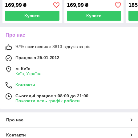
та капелюхів
капелюхів
в'яз
169,99
169,99
185
₴
₴
капе
Купити
Купити
Про нас
97% позитивних з 3813 відгуків за рік
Працює з 25.01.2012
м. Київ
Київ, Україна
Контакти
Сьогодні працює з 08:00 до 21:00
Показати весь графік роботи
Про нас
Контакти