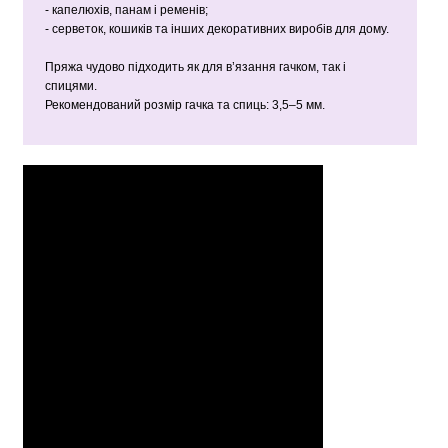
- капелюхів, панам і ременів;
- серветок, кошиків та інших декоративних виробів для дому.
Пряжа чудово підходить як для в’язання гачком, так і
спицями.
Рекомендований розмір гачка та спиць: 3,5–5 мм.