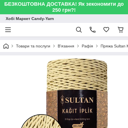
БЕЗКОШТОВНА ДОСТАВКА! Як зекономити до
250 грн?!
Хобі Маркет Candy-Yarn
Товари та послуги
В'язання
Рафія
Пряжа Sultan K