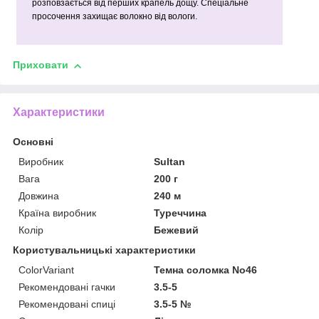
розповзається від перших крапель дощу. Спеціальне
просочення захищає волокно від вологи.
Приховати
Характеристики
Основні
Виробник
Sultan
Вага
200 г
Довжина
240 м
Країна виробник
Туреччина
Колір
Бежевий
Користувальницькі характеристики
ColorVariant
Темна соломка No46
Рекомендовані гачки
3.5-5
Рекомендовані спиці
3.5-5 №