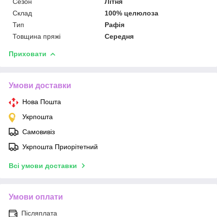
Сезон
Літня
Склад
100% целюлоза
Тип
Рафія
Товщина пряжі
Середня
Приховати
Умови доставки
Нова Пошта
Укрпошта
Самовивіз
Укрпошта Приорітетний
Всі умови доставки
Умови оплати
Післяплата