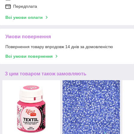
Передплата
Всі умови оплати
Умови повернення
Повернення товару впродовж 14 днів за домовленістю
Всі умови повернення
З цим товаром також замовляють