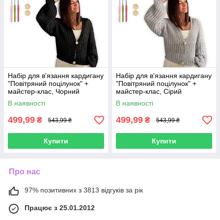
Набір для в'язання кардигану
Набір для в'язання кардигану
"Повітряний поцілунок" +
"Повітряний поцілунок" +
майстер-клас, Чорний
майстер-клас, Сірий
В наявності
В наявності
499,99
499,99
₴
₴
543,99 ₴
543,99 ₴
Купити
Купити
Про нас
97% позитивних з 3813 відгуків за рік
Працює з 25.01.2012