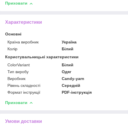
Приховати
Характеристики
Основні
Країна виробник
Україна
Колір
Білий
Користувальницькі характеристики
ColorVariant
Білий
Тип виробу
Одяг
Виробник
Candy-yarn
Рівень складності
Середній
Формат інструкції
PDF-інструкція
Приховати
Умови доставки