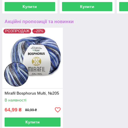
Купити
Купити
Акційні пропозиції та новинки
РОЗПРОДАЖ
–20%
Mirafil Bosphorus Multi, №205
В наявності
64,99
₴
80,99 ₴
Купити