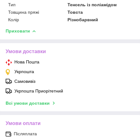
Тип
Тенсель із поліамідом
Товщина пряжі
Товста
Колір
Різнобарвний
Приховати
Умови доставки
Нова Пошта
Укрпошта
Самовивіз
Укрпошта Приорітетний
Всі умови доставки
Умови оплати
Післяплата