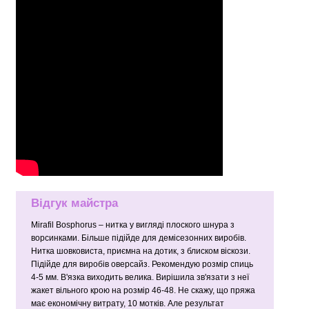
Відгук майстра
Mirafil Bosphorus – нитка у вигляді плоского шнура з
ворсинками. Більше підійде для демісезонних виробів.
Нитка шовковиста, приємна на дотик, з блиском віскози.
Підійде для виробів оверсайз. Рекомендую розмір спиць
4-5 мм. В'язка виходить велика. Вирішила зв'язати з неї
жакет вільного крою на розмір 46-48. Не скажу, що пряжа
має економічну витрату, 10 мотків. Але результат