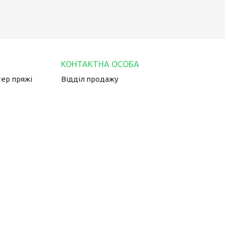
тер пряжі
Відділ продажу