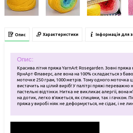
Характеристики
Інформація для 
Опис
Опис:
Красива літня пряжа YarnArt Rosegarden. Зовні пряжа
ЯрнАрт Флаверс, але вона на 100% складається з баво
моточке 250 грам, 1000 метрів. Тому одного моточка ц
вистачить на цілий виріб! У палітрі пряжі переважно н
пастельні відтінки. Нитка не викликає алергії, вона м
на дотик, легко в'яжеться, як спицями, так і гачком. П
пряжа у виробі ніяк не деформується, не сідає, і не ли