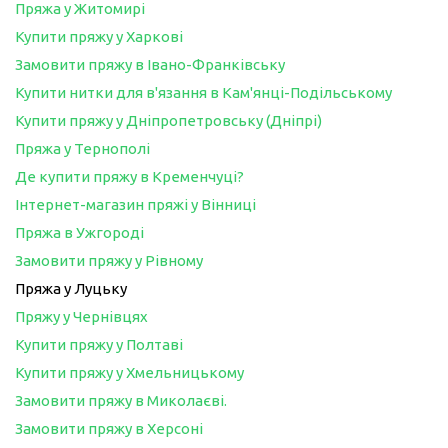
Пряжа у Житомирі
Купити пряжу у Харкові
Замовити пряжу в Івано-Франківську
Купити нитки для в'язання в Кам'янці-Подільському
Купити пряжу у Дніпропетровську (Дніпрі)
Пряжа у Тернополі
Де купити пряжу в Кременчуці?
Інтернет-магазин пряжі у Вінниці
Пряжа в Ужгороді
Замовити пряжу у Рівному
Пряжа у Луцьку
Пряжу у Чернівцях
Купити пряжу у Полтаві
Купити пряжу у Хмельницькому
Замовити пряжу в Миколаєві.
Замовити пряжу в Херсоні