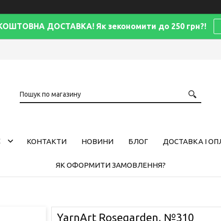
КОШТОВНА ДОСТАВКА! Як зекономити до 250 грн?!
С
КОНТАКТИ
НОВИНИ
БЛОГ
ДОСТАВКА І ОП
ЯК ОФОРМИТИ ЗАМОВЛЕННЯ?
YarnArt Rosegarden, №310