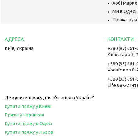
Хобі Маркет
Ми в Одесі
Пряжа, руко
Київ, Україна
+380 (97) 661-
Київстар з 8-
+380 (95) 661-
Vodafone з 8-
+380 (93) 661-
Life з 8-22 Ін
Де купити пряжу для в'язання в Україні?
Купити пряжу у Києві
Пряжа у Чернігові
Купити пряжу в Одесі
Купити пряжу у Львові