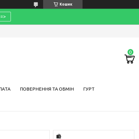
Кошик
=>
ЛАТА
ПОВЕРНЕННЯ ТА ОБМІН
ГУРТ