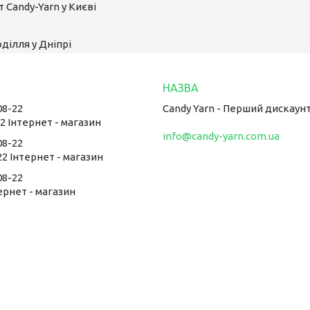
 Candy-Yarn у Києві
ділля у Дніпрі
08-22
Candy Yarn - Перший дискаун
22 Інтернет - магазин
info@candy-yarn.com.ua
08-22
22 Інтернет - магазин
08-22
тернет - магазин