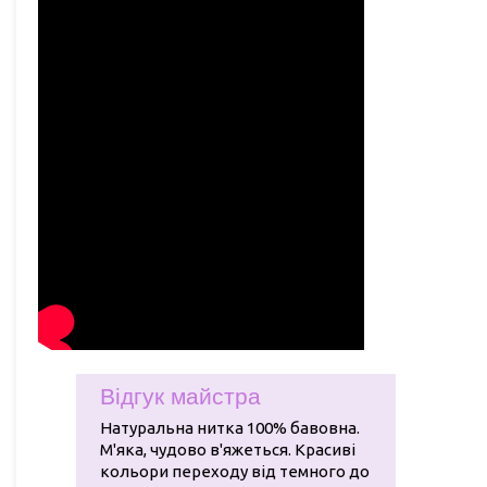
Відгук майстра
Натуральна нитка 100% бавовна.
М'яка, чудово в'яжеться. Красиві
кольори переходу від темного до