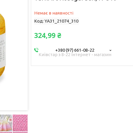
Немає в наявності
Код:
YA31_21074_310
324,99 ₴
+380 (97) 661-08-22
Київстар з 8-22 Інтернет - магазин