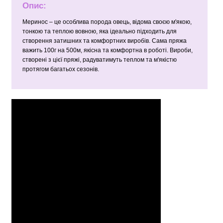
Опис:
Меринос – це особлива порода овець, відома своєю м'якою,
тонкою та теплою вовною, яка ідеально підходить для
створення затишних та комфортних виробів. Сама пряжа
важить 100г на 500м, якісна та комфортна в роботі. Вироби,
створені з цієї пряжі, радуватимуть теплом та м'якістю
протягом багатьох сезонів.