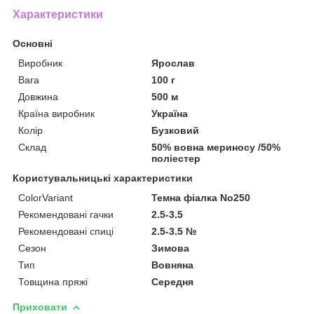
Характеристики
Основні
Виробник
Ярослав
Вага
100 г
Довжина
500 м
Країна виробник
Україна
Колір
Бузковий
Склад
50% вовна мериносу /50%
поліестер
Користувальницькі характеристики
ColorVariant
Темна фіалка No250
Рекомендовані гачки
2.5-3.5
Рекомендовані спиці
2.5-3.5 №
Сезон
Зимова
Тип
Вовняна
Товщина пряжі
Середня
Приховати