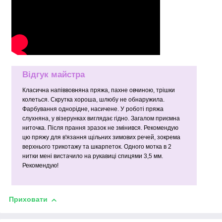
Відгук майстра
Класична напіввовняна пряжа, пахне овчиною, трішки
колеться. Скрутка хороша, шлюбу не обнаружила.
Фарбування однорідне, насичене. У роботі пряжа
слухняна, у візерунках виглядає гідно. Загалом приємна
ниточка. Після прання зразок не змінився. Рекомендую
цю пряжу для в'язання щільних зимових речей, зокрема
верхнього трикотажу та шкарпеток. Одного мотка в 2
нитки мені вистачило на рукавиці спицями 3,5 мм.
Рекомендую!
Приховати