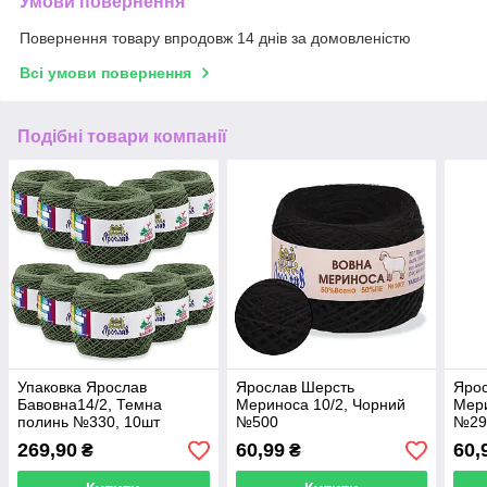
Умови повернення
Повернення товару впродовж 14 днів за домовленістю
Всі умови повернення
Подібні товари компанії
Упаковка Ярослав
Ярослав Шерсть
Яро
Бавовна14/2, Темна
Мериноса 10/2, Чорний
Мери
полинь №330, 10шт
№500
№29
269,90
60,99
60,
₴
₴