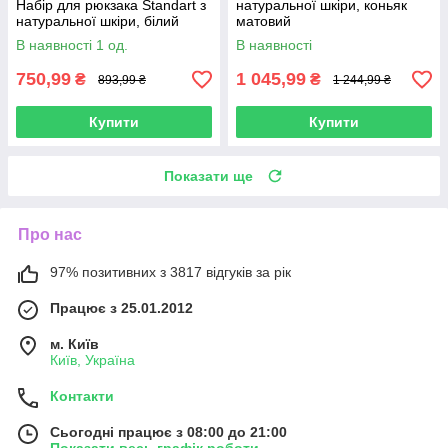
Набір для рюкзака Standart з
натуральної шкіри, коньяк
натуральної шкіри, білий
матовий
В наявності 1 од.
В наявності
750,99
1 045,99
₴
₴
893,99 ₴
1 244,99 ₴
Купити
Купити
Показати ще
Про нас
97% позитивних з 3817 відгуків за рік
Працює з 25.01.2012
м. Київ
Київ, Україна
Контакти
Сьогодні працює з 08:00 до 21:00