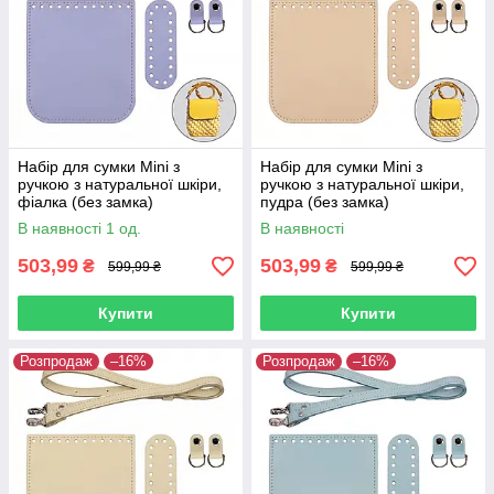
Набір для сумки Mini з
Набір для сумки Mini з
ручкою з натуральної шкіри,
ручкою з натуральної шкіри,
фіалка (без замка)
пудра (без замка)
В наявності 1 од.
В наявності
503,99
503,99
₴
₴
599,99 ₴
599,99 ₴
Купити
Купити
Розпродаж
–16%
Розпродаж
–16%