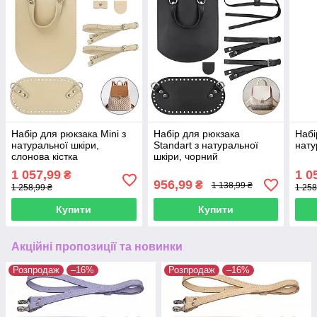
Набір для рюкзака Mini з
Набір для рюкзака
Набі
натуральної шкіри,
Standart з натуральної
нату
слонова кістка
шкіри, чорний
1 057,99
1 0
₴
956,99
₴
1 138,99 ₴
1 258,99 ₴
1 258
Купити
Купити
Акційні пропозиції та новинки
Розпродаж
–16%
Розпродаж
–16%