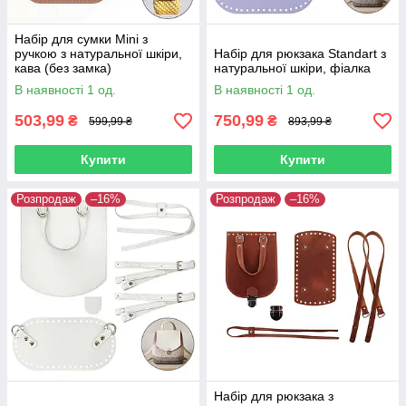
Набір для сумки Mini з
ручкою з натуральної шкіри,
Набір для рюкзака Standart з
кава (без замка)
натуральної шкіри, фіалка
В наявності 1 од.
В наявності 1 од.
503,99
750,99
₴
₴
599,99 ₴
893,99 ₴
Купити
Купити
Розпродаж
–16%
Розпродаж
–16%
Набір для рюкзака з