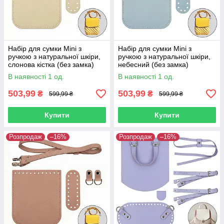
Набір для сумки Mini з
Набір для сумки Mini з
ручкою з натуральної шкіри,
ручкою з натуральної шкіри,
слонова кістка (без замка)
небесний (без замка)
В наявності 1 од.
В наявності 1 од.
503,99
503,99
₴
₴
599,99 ₴
599,99 ₴
Купити
Купити
Розпродаж
–16%
Розпродаж
–16%