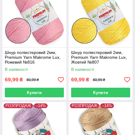
Шнур поліестеровий 2мм,
Шнур поліестеровий 2мм,
Premium Yarn Makrome Lux,
Premium Yarn Makrome Lux,
Рожевий №816
Жовтий №807
В наявності
В наявності
69,99
69,99
₴
₴
80,99 ₴
80,99 ₴
Купити
Купити
РОЗПРОДАЖ
–14%
РОЗПРОДАЖ
–14%