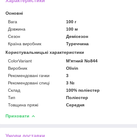
Характеристики
Основні
Вага
100 г
Довжина
100 м
Сезон
Демісезон
Країна виробник
Туреччина
Користувальницькі характеристики
ColorVariant
М'ятний No844
Виробник
Olivin
Рекомендовані гачки
3
Рекомендовані спиці
3 №
Склад
100% поліестер
Тип
Поліестер
Товщина пряжі
Середня
Приховати
Умови доставки