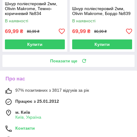
Шнур поліестеровий 2мм,
Olivin Makrome, Темно-
Шнур поліестеровий 2мм,
коричневий №834
Olivin Makrome, Бордо №839
В наявності
В наявності
69,99
69,99
₴
₴
80,99 ₴
80,99 ₴
Купити
Купити
Показати ще
Про нас
97% позитивних з 3817 відгуків за рік
Працює з 25.01.2012
м. Київ
Київ, Україна
Контакти