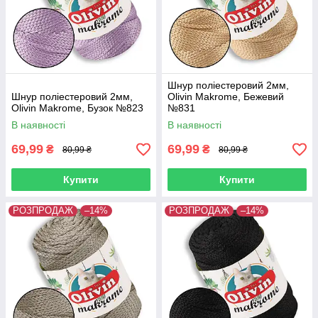
Шнур поліестеровий 2мм,
Шнур поліестеровий 2мм,
Olivin Makrome, Бежевий
Olivin Makrome, Бузок №823
№831
В наявності
В наявності
69,99
69,99
₴
₴
80,99 ₴
80,99 ₴
Купити
Купити
РОЗПРОДАЖ
–14%
РОЗПРОДАЖ
–14%