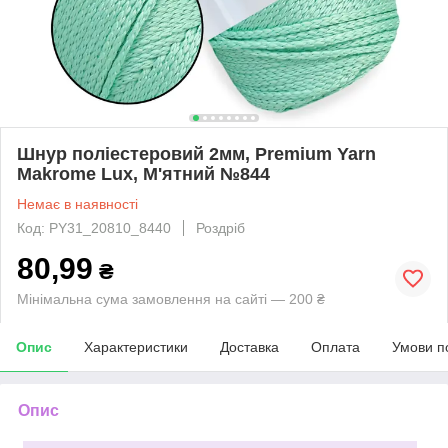
Шнур поліестеровий 2мм, Premium Yarn
Makrome Lux, М'ятний №844
Немає в наявності
Код: PY31_20810_8440
Роздріб
80,99
₴
Мінімальна сума замовлення на сайті — 200 ₴
Опис
Характеристики
Доставка
Оплата
Умови п
Опис