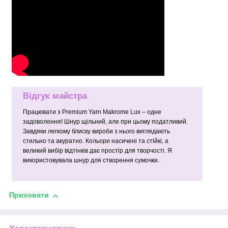
Відгук майстра
Працювати з Premium Yarn Makrome Lux – одне
задоволення! Шнур щільний, але при цьому податливий.
Завдяки легкому блиску вироби з нього виглядають
стильно та акуратно. Кольори насичені та стійкі, а
великий вибір відтінків дає простір для творчості. Я
використовувала шнур для створення сумочки.
Приховати