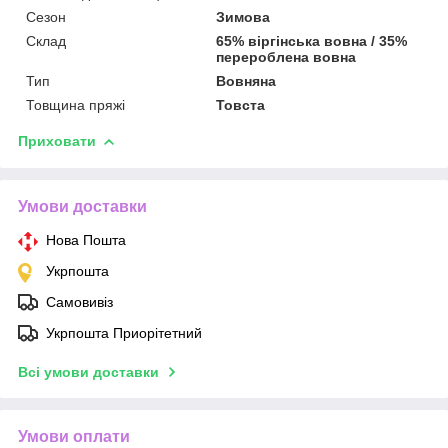
Сезон
Зимова
Склад
65% віргінська вовна / 35%
перероблена вовна
Тип
Вовняна
Товщина пряжі
Товста
Приховати
Умови доставки
Нова Пошта
Укрпошта
Самовивіз
Укрпошта Приорітетний
Всі умови доставки
Умови оплати