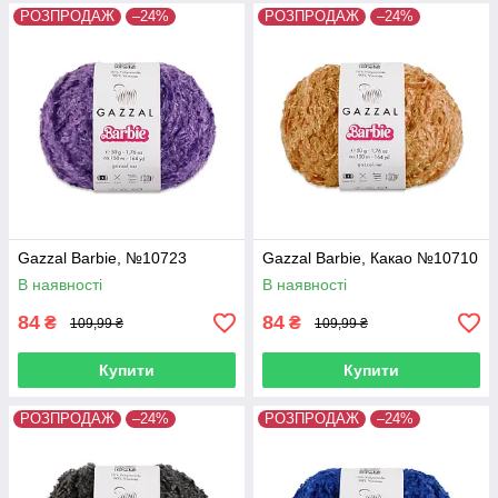
РОЗПРОДАЖ
–24%
РОЗПРОДАЖ
–24%
Gazzal Barbie, №10723
Gazzal Barbie, Какао №10710
В наявності
В наявності
84
84
₴
₴
109,99 ₴
109,99 ₴
Купити
Купити
РОЗПРОДАЖ
–24%
РОЗПРОДАЖ
–24%