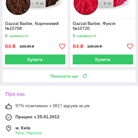
Gazzal Barbie, Коричневий
Gazzal Barbie, Фуксія
№10708
№10720
В наявності
В наявності
84
84
₴
₴
109,99 ₴
109,99 ₴
Купити
Купити
Показати ще
Про нас
97% позитивних з 3817 відгуків за рік
Працює з 25.01.2012
м. Київ
Київ, Україна