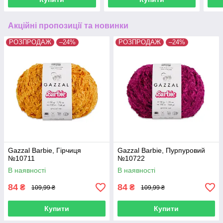
Акційні пропозиції та новинки
РОЗПРОДАЖ
–24%
РОЗПРОДАЖ
–24%
Gazzal Barbie, Гірчиця
Gazzal Barbie, Пурпуровий
№10711
№10722
В наявності
В наявності
84
84
₴
₴
109,99 ₴
109,99 ₴
Купити
Купити