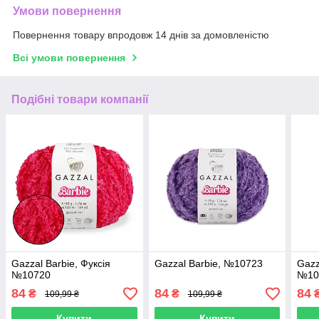
Умови повернення
Повернення товару впродовж 14 днів за домовленістю
Всі умови повернення
Подібні товари компанії
Gazzal Barbie, Фуксія
Gazzal Barbie, №10723
Gazz
№10720
№10
84
84
84
₴
₴
109,99 ₴
109,99 ₴
Купити
Купити