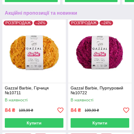
Акційні пропозиції та новинки
РОЗПРОДАЖ
–24%
РОЗПРОДАЖ
–24%
Gazzal Barbie, Гірчиця
Gazzal Barbie, Пурпуровий
№10711
№10722
В наявності
В наявності
84
84
₴
₴
109,99 ₴
109,99 ₴
Купити
Купити