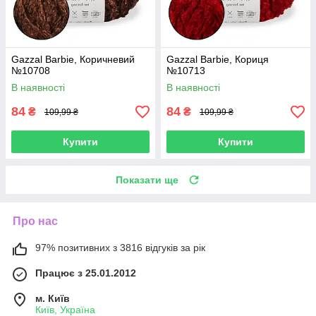
Gazzal Barbie, Коричневий
Gazzal Barbie, Кориця
№10708
№10713
В наявності
В наявності
84
84
₴
₴
109,99 ₴
109,99 ₴
Купити
Купити
Показати ще
Про нас
97% позитивних з 3816 відгуків за рік
Працює з 25.01.2012
м. Київ
Київ, Україна