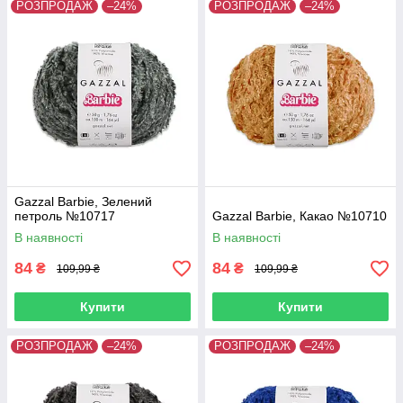
РОЗПРОДАЖ
–24%
РОЗПРОДАЖ
–24%
Gazzal Barbie, Зелений
петроль №10717
Gazzal Barbie, Какао №10710
В наявності
В наявності
84
84
₴
₴
109,99 ₴
109,99 ₴
Купити
Купити
РОЗПРОДАЖ
–24%
РОЗПРОДАЖ
–24%