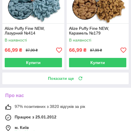
Alize Puffy Fine NEW,
Alize Puffy Fine NEW,
Лазурний №414
Карамель №179
В наявності
В наявності
66,99
66,99
₴
₴
87,99 ₴
87,99 ₴
Купити
Купити
Показати ще
Про нас
97% позитивних з 3820 відгуків за рік
Працює з 25.01.2012
м. Київ