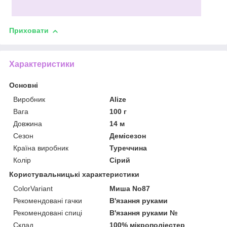
Приховати
Характеристики
Основні
Виробник
Alize
Вага
100 г
Довжина
14 м
Сезон
Демісезон
Країна виробник
Туреччина
Колір
Сірий
Користувальницькі характеристики
ColorVariant
Миша No87
Рекомендовані гачки
В'язання руками
Рекомендовані спиці
В'язання руками №
Склад
100% мікрополіестер