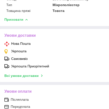
Тип
Мікрополіестер
Товщина пряжі
Товста
Приховати
Умови доставки
Нова Пошта
Укрпошта
Самовивіз
Укрпошта Приорітетний
Всі умови доставки
Умови оплати
Післяплата
Передплата