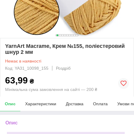
YarnArt Macrame, Крем №155, поліестеровий
шнур 2 мм
Немає в наявності
Код: YA31_10098_155
Роздріб
63,99
₴
Мінімальна сума замовлення на сайті — 200 ₴
Опис
Характеристики
Доставка
Оплата
Умови п
Опис