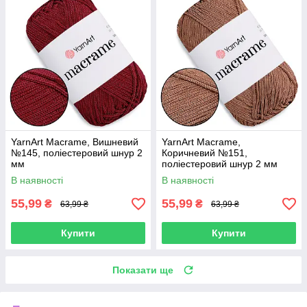
YarnArt Macrame, Вишневий
YarnArt Macrame,
№145, поліестеровий шнур 2
Коричневий №151,
мм
поліестеровий шнур 2 мм
В наявності
В наявності
55,99
55,99
₴
₴
63,99 ₴
63,99 ₴
Купити
Купити
Показати ще