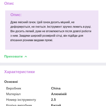
Опис
Опис:
Дуже якісний гачок. Цей гачок досить міцний, не
деформується, не гнеться. Інструмент зручно лежить в руці.
Він досить легкий, руки не втомлюються після довгої роботи
з ним. Завдяки широкій розмірній сітці, він підійде для
в'язання різними видами пряжі.
Приховати
Характеристики
Основні
Виробник
China
Матеріал
Алюміній
Номер інструменту
2.5
Країна виробник
Китай