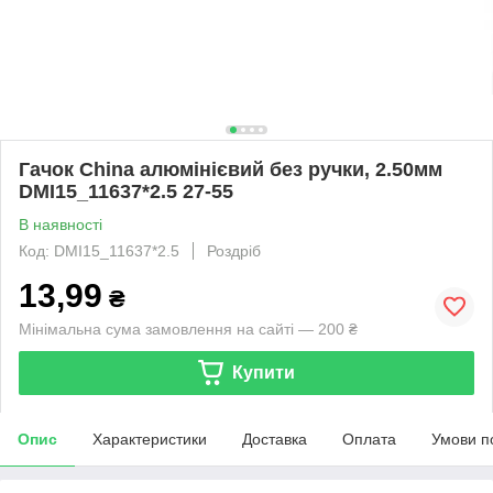
Гачок China алюмінієвий без ручки, 2.50мм
DMI15_11637*2.5 27-55
В наявності
Код: DMI15_11637*2.5
Роздріб
13,99
₴
Мінімальна сума замовлення на сайті — 200 ₴
Купити
Опис
Характеристики
Доставка
Оплата
Умови п