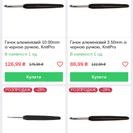
Гачок алюмінієвий 10.00mm
Гачок алюмінієвий 3.50mm із
із чорною ручкою, KnitPro
чорною ручкою, KnitPro
В наявності 1 од.
В наявності 1 од.
126,99
88,99
₴
₴
175,99 ₴
122,99 ₴
Купити
Купити
РОЗПРОДАЖ
–28%
РОЗПРОДАЖ
–28%