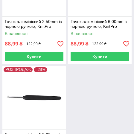
Гачок алюмінієвий 2.50mm із
Гачок алюмінієвий 6.00mm з
чорною ручкою, KnitPro
чорною ручкою, KnitPro
В наявності
В наявності
88,99
88,99
₴
₴
122,99 ₴
122,99 ₴
Купити
Купити
РОЗПРОДАЖ
–28%