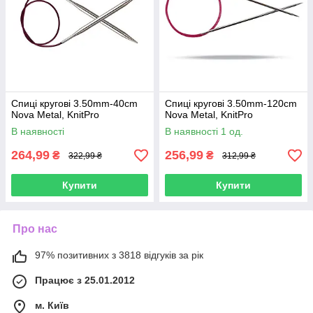
Спиці кругові 3.50mm-40cm
Спиці кругові 3.50mm-120cm
Nova Metal, KnitPro
Nova Metal, KnitPro
В наявності
В наявності 1 од.
264,99
256,99
₴
₴
322,99 ₴
312,99 ₴
Купити
Купити
Про нас
97% позитивних з 3818 відгуків за рік
Працює з 25.01.2012
м. Київ