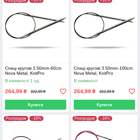
Розпродаж
–18%
Розпродаж
–18%
Спиці кругові 3.50mm-60cm
Спиці кругові 3.50mm-100cm
Nova Metal, KnitPro
Nova Metal, KnitPro
В наявності 1 од.
В наявності
264,99
264,99
₴
₴
322,99 ₴
322,99 ₴
Купити
Купити
Розпродаж
–18%
Розпродаж
–18%