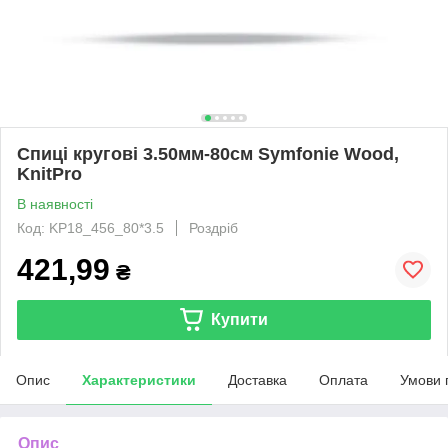
Спиці кругові 3.50мм-80см Symfonie Wood,
KnitPro
В наявності
Код: KP18_456_80*3.5
Роздріб
421,99
₴
Купити
Опис
Характеристики
Доставка
Оплата
Умови 
Опис