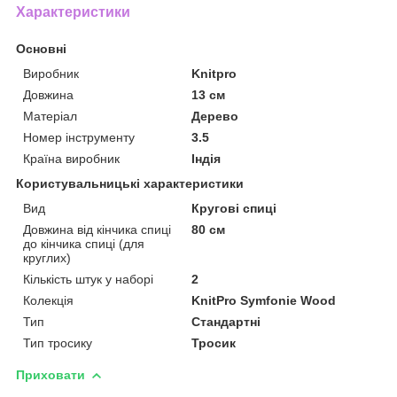
Характеристики
Основні
Виробник
Knitpro
Довжина
13 см
Матеріал
Дерево
Номер інструменту
3.5
Країна виробник
Індія
Користувальницькі характеристики
Вид
Кругові спиці
Довжина від кінчика спиці
80 см
до кінчика спиці (для
круглих)
Кількість штук у наборі
2
Колекція
KnitPro Symfonie Wood
Тип
Стандартні
Тип тросику
Тросик
Приховати