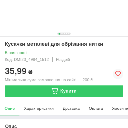
Кусачки металеві для обрізання нитки
В наявності
Код: DMI23_4994_1512
Роздріб
35,99
₴
Мінімальна сума замовлення на сайті — 200 ₴
Купити
Опис
Характеристики
Доставка
Оплата
Умови п
Опис