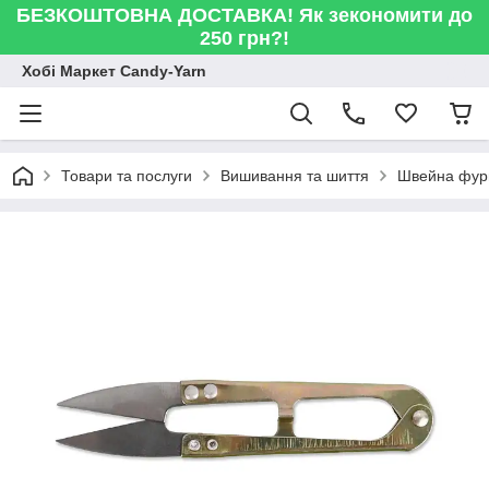
БЕЗКОШТОВНА ДОСТАВКА! Як зекономити до
250 грн?!
Хобі Маркет Candy-Yarn
Товари та послуги
Вишивання та шиття
Швейна фур