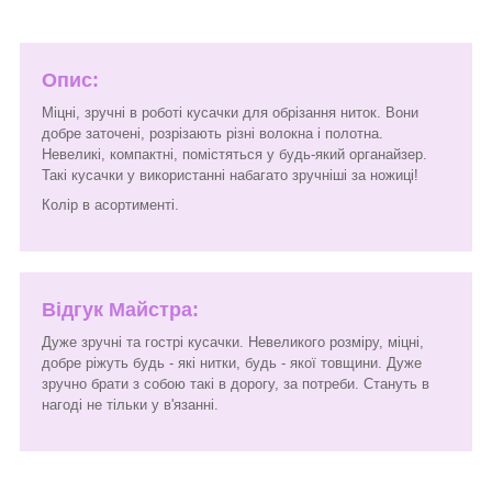
Опис:
Міцні, зручні в роботі кусачки для обрізання ниток. Вони
добре заточені, розрізають різні волокна і полотна.
Невеликі, компактні, помістяться у будь-який органайзер.
Такі кусачки у використанні набагато зручніші за ножиці!
Колір в асортименті.
Відгук Майстра:
Дуже зручні та гострі кусачки. Невеликого розміру, міцні,
добре ріжуть будь - які нитки, будь - якої товщини. Дуже
зручно брати з собою такі в дорогу, за потреби. Стануть в
нагоді не тільки у в'язанні.