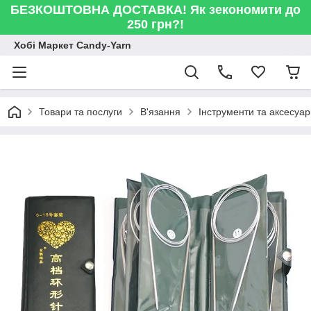
БЕЗКОШТОВНА ДОСТАВКА! Як зекономити до
250 грн?!
Хобі Маркет Candy-Yarn
Товари та послуги
В'язання
Інструменти та аксесуа