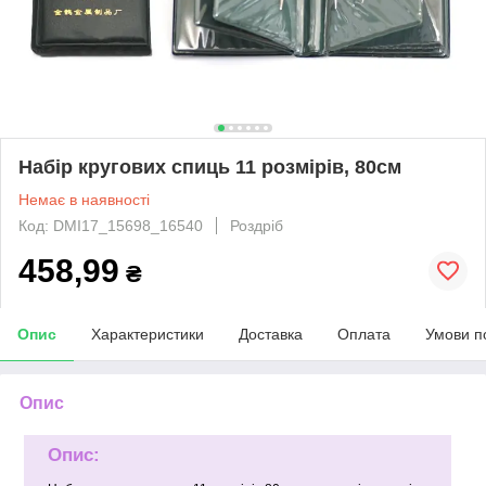
Набір кругових спиць 11 розмірів, 80см
Немає в наявності
Код: DMI17_15698_16540
Роздріб
458,99
₴
Опис
Характеристики
Доставка
Оплата
Умови п
Опис
Опис: