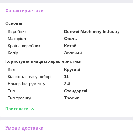
Характеристики
Основні
Виробник
Donwei Machinery Industry
Матеріал
Сталь
Країна виробник
Китай
Колір
Зелений
Користувальницькі характеристики
Вид
Кругові
Кількість штук у наборі
11
Номер інструменту
2-8
Тип
Стандартні
Тип тросику
Тросик
Приховати
Умови доставки