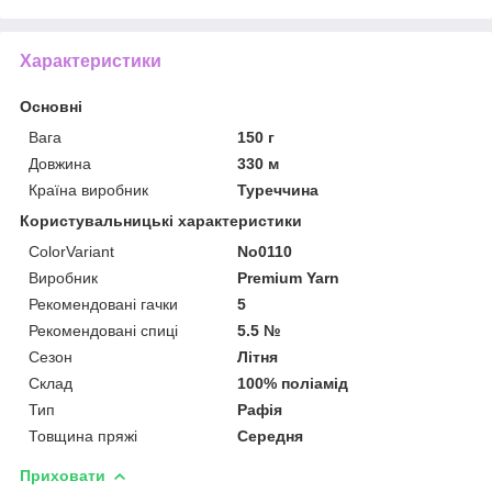
Характеристики
Основні
Вага
150 г
Довжина
330 м
Країна виробник
Туреччина
Користувальницькі характеристики
ColorVariant
No0110
Виробник
Premium Yarn
Рекомендовані гачки
5
Рекомендовані спиці
5.5 №
Сезон
Літня
Склад
100% поліамід
Тип
Рафія
Товщина пряжі
Середня
Приховати