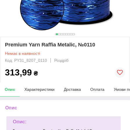
Premium Yarn Raffia Metalic, №0110
Немає в наявності
Код: PY31_8207_0110
Роздріб
313,99
₴
Опис
Характеристики
Доставка
Оплата
Умови п
Опис
Опис: