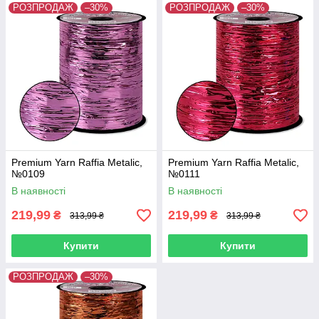
РОЗПРОДАЖ
–30%
РОЗПРОДАЖ
–30%
Premium Yarn Raffia Metalic,
Premium Yarn Raffia Metalic,
№0109
№0111
В наявності
В наявності
219,99
219,99
₴
₴
313,99 ₴
313,99 ₴
Купити
Купити
РОЗПРОДАЖ
–30%