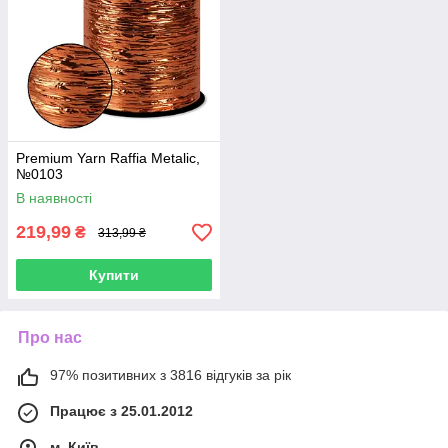
Premium Yarn Raffia Metalic,
№0103
В наявності
219,99
₴
313,99 ₴
Купити
Про нас
97% позитивних з 3816 відгуків за рік
Працює з 25.01.2012
м. Київ