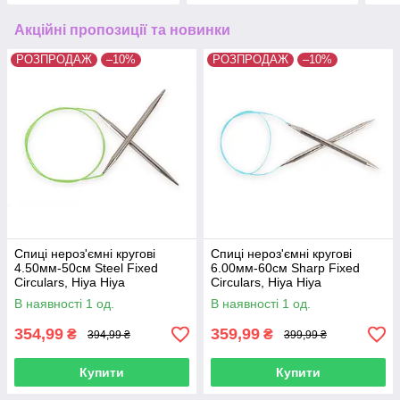
Акційні пропозиції та новинки
РОЗПРОДАЖ
–10%
РОЗПРОДАЖ
–10%
Спиці нероз'ємні кругові
Спиці нероз'ємні кругові
4.50мм-50см Steel Fixed
6.00мм-60см Sharp Fixed
Circulars, Hiya Hiya
Circulars, Hiya Hiya
В наявності 1 од.
В наявності 1 од.
354,99
359,99
₴
₴
394,99 ₴
399,99 ₴
Купити
Купити