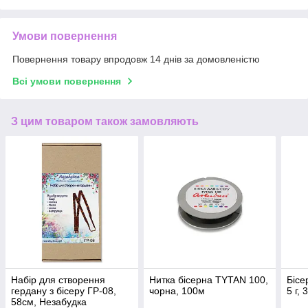
Умови повернення
Повернення товару впродовж 14 днів за домовленістю
Всі умови повернення
З цим товаром також замовляють
Набір для створення
Нитка бісерна TYTAN 100,
Бісе
гердану з бісеру ГР-08,
чорна, 100м
5 г,
58см, Незабудка