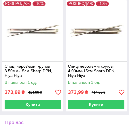
РОЗПРОДАЖ
–10%
РОЗПРОДАЖ
–10%
Спиці нероз'ємні кругові
Спиці нероз'ємні кругові
3.50мм-15см Sharp DPN,
4.00мм-15см Sharp DPN,
Hiya Hiya
Hiya Hiya
В наявності 1 од.
В наявності 1 од.
373,99
373,99
₴
₴
414,99 ₴
414,99 ₴
Купити
Купити
Про нас