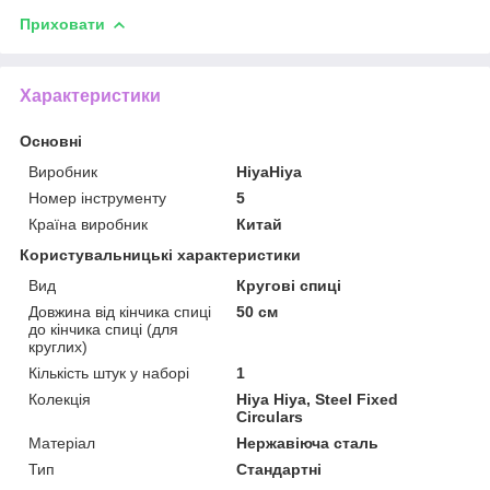
Приховати
Характеристики
Основні
Виробник
HiyaHiya
Номер інструменту
5
Країна виробник
Китай
Користувальницькі характеристики
Вид
Кругові спиці
Довжина від кінчика спиці
50 см
до кінчика спиці (для
круглих)
Кількість штук у наборі
1
Колекція
Hiya Hiya, Steel Fixed
Circulars
Матеріал
Нержавіюча сталь
Тип
Стандартні