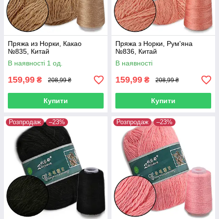
Пряжа из Норки, Какао
Пряжа з Норки, Рум'яна
№835, Китай
№836, Китай
В наявності 1 од.
В наявності
159,99
159,99
₴
₴
208,99 ₴
208,99 ₴
Купити
Купити
Розпродаж
–23%
Розпродаж
–23%