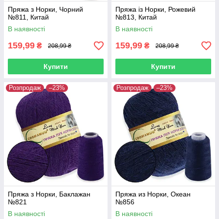
Пряжа з Норки, Чорний
Пряжа із Норки, Рожевий
№811, Китай
№813, Китай
В наявності
В наявності
159,99
159,99
₴
₴
208,99 ₴
208,99 ₴
Купити
Купити
Розпродаж
–23%
Розпродаж
–23%
Пряжа з Норки, Баклажан
Пряжа из Норки, Океан
№821
№856
В наявності
В наявності