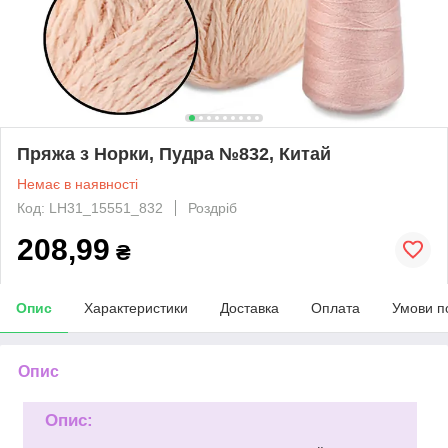
Пряжа з Норки, Пудра №832, Китай
Немає в наявності
Код: LH31_15551_832
Роздріб
208,99
₴
Опис
Характеристики
Доставка
Оплата
Умови п
Опис
Опис: