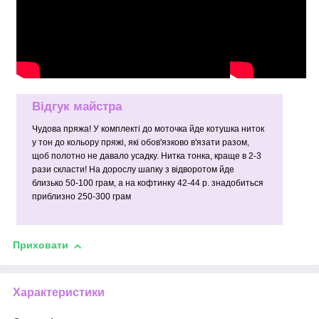
Відгук майстра
Чудова пряжа! У комплекті до моточка йде котушка ниток
у тон до кольору пряжі, які обов'язково в'язати разом,
щоб полотно не давало усадку. Нитка тонка, краще в 2-3
рази скласти! На дорослу шапку з відворотом йде
близько 50-100 грам, а на кофтинку 42-44 р. знадобиться
приблизно 250-300 грам
Приховати
Характеристики