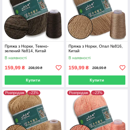
Пряжа з Норки, Темно-
Пряжа з Норки, Опал №816,
зелений №814, Китай
Китай
В наявності
В наявності
159,99
159,99
₴
₴
208,99 ₴
208,99 ₴
Купити
Купити
Розпродаж
–23%
Розпродаж
–23%