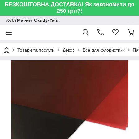
БЕЗКОШТОВНА ДОСТАВКА! Як зекономити до
250 грн?!
Хобі Маркет Candy-Yarn
Товари та послуги
Декор
Все для флористики
Па