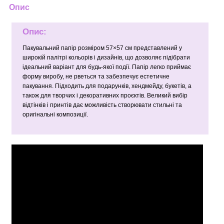
Опис
Опис:
Пакувальний папір розміром 57×57 см представлений у
широкій палітрі кольорів і дизайнів, що дозволяє підібрати
ідеальний варіант для будь-якої події. Папір легко приймає
форму виробу, не рветься та забезпечує естетичне
пакування. Підходить для подарунків, хендмейду, букетів, а
також для творчих і декоративних проєктів. Великий вибір
відтінків і принтів дає можливість створювати стильні та
оригінальні композиції.