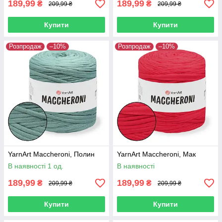
189,99
189,99
₴
₴
209,99 ₴
209,99 ₴
Купити
Купити
Розпродаж
–10%
Розпродаж
–10%
YarnArt Maccheroni, Полин
YarnArt Maccheroni, Мак
В наявності 1 од.
В наявності
189,99
189,99
₴
₴
209,99 ₴
209,99 ₴
Купити
Купити