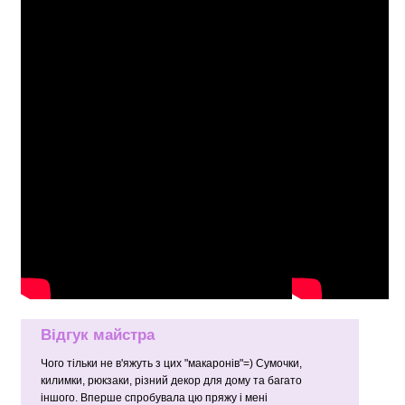
Відгук майстра
Чого тільки не в'яжуть з цих "макаронів"=) Сумочки,
килимки, рюкзаки, різний декор для дому та багато
іншого. Вперше спробувала цю пряжу і мені