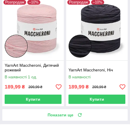
Розпродаж
–10%
Розпродаж
–10%
YarnArt Maccheroni, Дитячий
рожевий
YarnArt Maccheroni, Ніч
В наявності 1 од.
В наявності
189,99
189,99
₴
₴
209,99 ₴
209,99 ₴
Купити
Купити
Показати ще