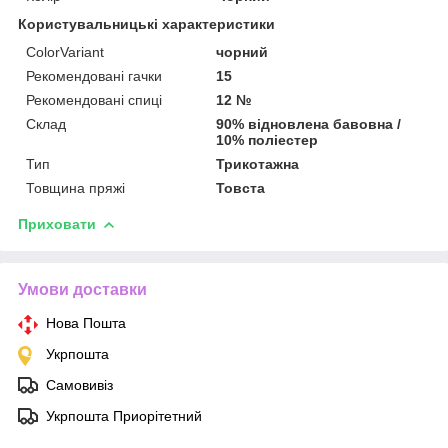
Користувальницькі характеристики
ColorVariant
чорний
Рекомендовані гачки
15
Рекомендовані спиці
12 №
Склад
90% відновлена бавовна /
10% поліестер
Тип
Трикотажна
Товщина пряжі
Товста
Приховати
Умови доставки
Нова Пошта
Укрпошта
Самовивіз
Укрпошта Приорітетний