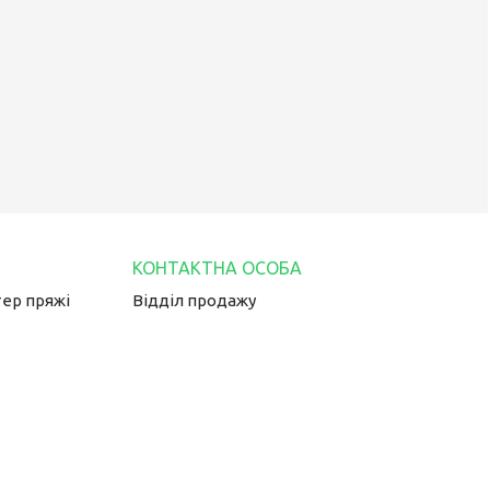
тер пряжі
Відділ продажу