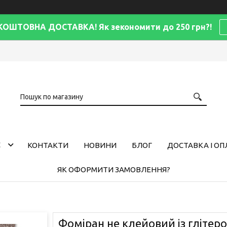
КОШТОВНА ДОСТАВКА! Як зекономити до 250 грн?!
С
КОНТАКТИ
НОВИНИ
БЛОГ
ДОСТАВКА І ОП
ЯК ОФОРМИТИ ЗАМОВЛЕННЯ?
Фоміран не клейовий із глітер