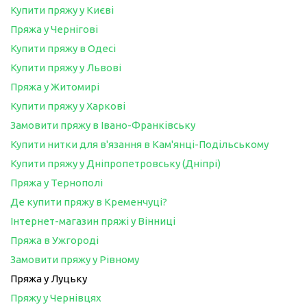
Купити пряжу у Києві
Пряжа у Чернігові
Купити пряжу в Одесі
Купити пряжу у Львові
Пряжа у Житомирі
Купити пряжу у Харкові
Замовити пряжу в Івано-Франківську
Купити нитки для в'язання в Кам'янці-Подільському
Купити пряжу у Дніпропетровську (Дніпрі)
Пряжа у Тернополі
Де купити пряжу в Кременчуці?
Інтернет-магазин пряжі у Вінниці
Пряжа в Ужгороді
Замовити пряжу у Рівному
Пряжа у Луцьку
Пряжу у Чернівцях