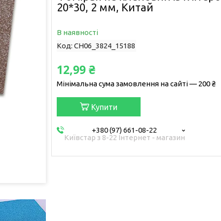
20*30, 2 мм, Китай
В наявності
Код:
CH06_3824_15188
12,99 ₴
Мінімальна сума замовлення на сайті — 200 ₴
Купити
+380 (97) 661-08-22
Київстар з 8-22 Інтернет - магазин