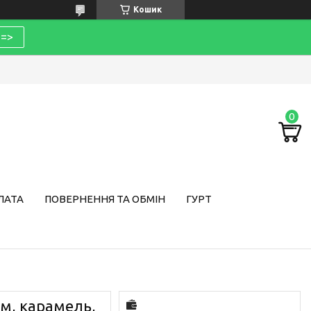
Кошик
=>
ЛАТА
ПОВЕРНЕННЯ ТА ОБМІН
ГУРТ
ом, карамель,