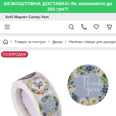
БЕЗКОШТОВНА ДОСТАВКА! Як зекономити до
250 грн?!
Хобі Маркет Candy-Yarn
Товари та послуги
Декор
Наліпки стікери для рукоді
РОЗПРОДАЖ