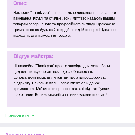
Опис:
Наклейки "Thank you" — це ідеальне доповнення до вашого
паковання. Круглі та стильні, вони миттєво надають вашим
товарам завершеного та професійного вигляду. Прекрасно
тримаються на будь-якій твердій і гладкій поверхні, ідеально
підходять для пакування товарів.
Відгук майстра:
Ці наклейки "Thank you" просто знахідка для мене! Вони
додають нотку елегантності до своїх паковань і
допомагають показати клієнтам, що я щиро дорожу їх
підтримку. Наклейки якісні, легко клеяться й добре
тримаються. Мої клієнти просто в захваті від такої уваги
до деталей. Велике спасибі за такий чудовий продукт!
Приховати
Характеристики