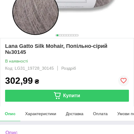
Lana Gatto Silk Mohair, Попільно-сірий
№30145
В наявності
Код: LG31_19728_30145
Роздріб
302,99
₴
Купити
Опис
Характеристики
Доставка
Оплата
Умови п
Опис