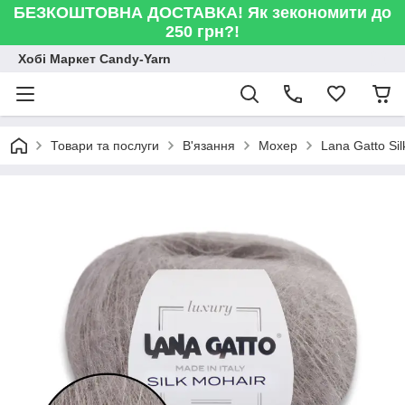
БЕЗКОШТОВНА ДОСТАВКА! Як зекономити до
250 грн?!
Хобі Маркет Candy-Yarn
Товари та послуги
В'язання
Мохер
Lana Gatto Si