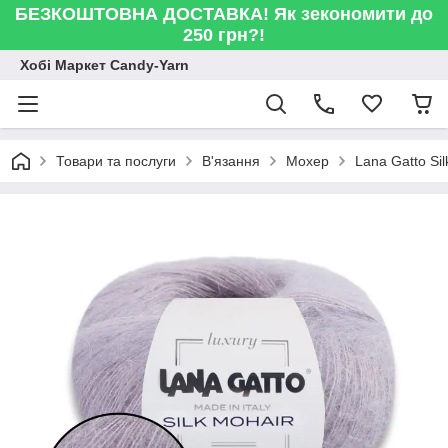
БЕЗКОШТОВНА ДОСТАВКА! Як зекономити до
250 грн?!
Хобі Маркет Candy-Yarn
Товари та послуги
В'язання
Мохер
Lana Gatto Si