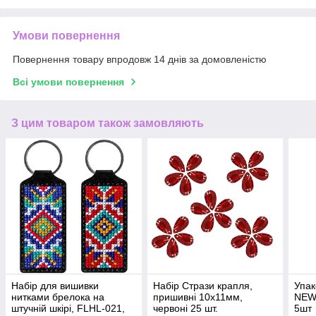
Умови повернення
Повернення товару впродовж 14 днів за домовленістю
Всі умови повернення
З цим товаром також замовляють
Набір для вишивки
Набір Стрази крапля,
Упак
нитками брелока на
пришивні 10х11мм,
NEW,
штучній шкірі, FLHL-021,
червоні 25 шт.
5шт