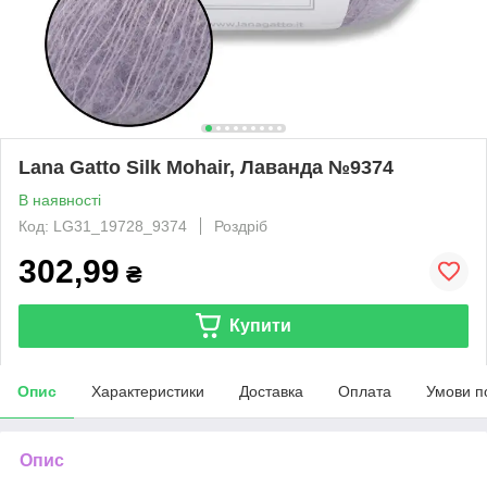
Lana Gatto Silk Mohair, Лаванда №9374
В наявності
Код: LG31_19728_9374
Роздріб
302,99
₴
Купити
Опис
Характеристики
Доставка
Оплата
Умови п
Опис