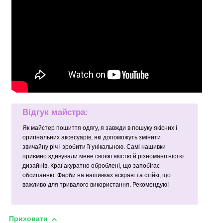
Відгук майстра:
Як майстер пошиття одягу, я завжди в пошуку якісних і
оригінальних аксесуарів, які допоможуть змінити
звичайну річ і зробити її унікальною. Самі нашивки
приємно здивували мене своєю якістю й різноманітністю
дизайнів. Краї акуратно оброблені, що запобігає
обсипанню. Фарби на нашивках яскраві та стійкі, що
важливо для тривалого використання. Рекомендую!
Приховати