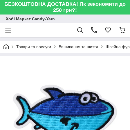
БЕЗКОШТОВНА ДОСТАВКА! Як зекономити до
250 грн?!
Хобі Маркет Candy-Yarn
Товари та послуги
Вишивання та шиття
Швейна фур