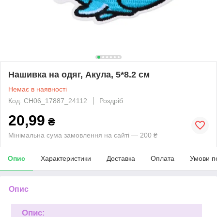
Нашивка на одяг, Акула, 5*8.2 см
Немає в наявності
Код: CH06_17887_24112
Роздріб
20,99
₴
Мінімальна сума замовлення на сайті — 200 ₴
Опис
Характеристики
Доставка
Оплата
Умови п
Опис
Опис: