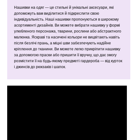
Нашивки на одяг — це стильні й унікальні аксесуари, які
допоможуть вам виділитися й підкреслити свою
індивідуальність. Наші нашивки пропонуються в широкому
асортименті дизайнів. Ви можете вибрати нашивку у формі
улюбленого персонажа, тварини, рослини або абстрактного
малюнка. Яскраві та насичені кольори не вицвітають навіть
після безлічі прань, а міцні шви забезпечують надійне
кріплення до тканини. Ви можете легко прикріпити нашивку
за допомогою праски або пришити її вручну, що дає змогу
розмістити її на будь-якому предметі гардероба — від курток
і джинсів до рюкзаків і шапок.