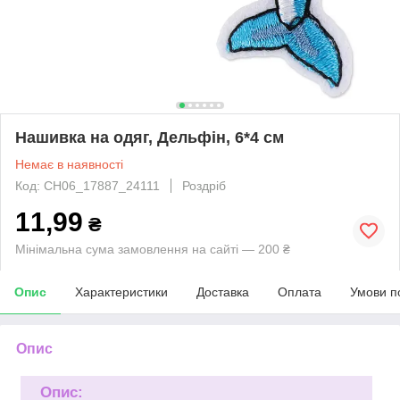
Нашивка на одяг, Дельфін, 6*4 см
Немає в наявності
Код: CH06_17887_24111
Роздріб
11,99
₴
Мінімальна сума замовлення на сайті — 200 ₴
Опис
Характеристики
Доставка
Оплата
Умови п
Опис
Опис: