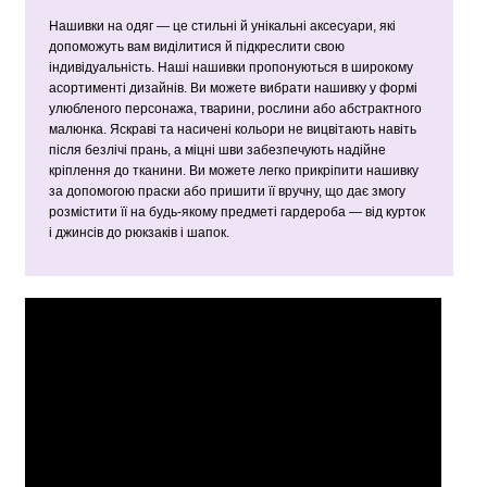
Нашивки на одяг — це стильні й унікальні аксесуари, які
допоможуть вам виділитися й підкреслити свою
індивідуальність. Наші нашивки пропонуються в широкому
асортименті дизайнів. Ви можете вибрати нашивку у формі
улюбленого персонажа, тварини, рослини або абстрактного
малюнка. Яскраві та насичені кольори не вицвітають навіть
після безлічі прань, а міцні шви забезпечують надійне
кріплення до тканини. Ви можете легко прикріпити нашивку
за допомогою праски або пришити її вручну, що дає змогу
розмістити її на будь-якому предметі гардероба — від курток
і джинсів до рюкзаків і шапок.