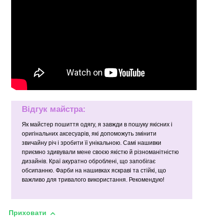
Відгук майстра:
Як майстер пошиття одягу, я завжди в пошуку якісних і
оригінальних аксесуарів, які допоможуть змінити
звичайну річ і зробити її унікальною. Самі нашивки
приємно здивували мене своєю якістю й різноманітністю
дизайнів. Краї акуратно оброблені, що запобігає
обсипанню. Фарби на нашивках яскраві та стійкі, що
важливо для тривалого використання. Рекомендую!
Приховати