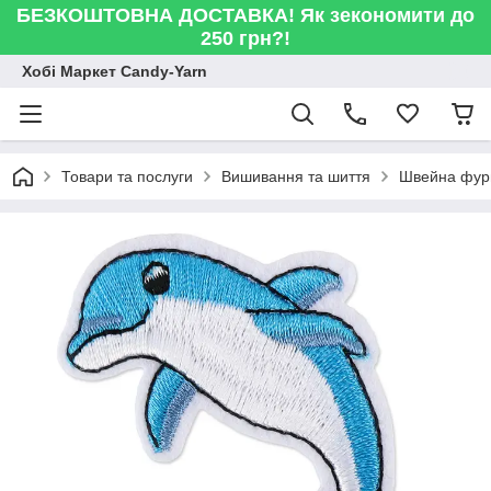
БЕЗКОШТОВНА ДОСТАВКА! Як зекономити до
250 грн?!
Хобі Маркет Candy-Yarn
Товари та послуги
Вишивання та шиття
Швейна фур