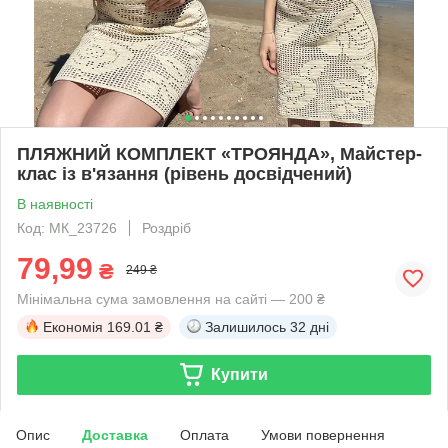
ПЛЯЖНИЙ КОМПЛЕКТ «ТРОЯНДА», Майстер-
клас із в'язання (рівень досвідчений)
В наявності
Код: МК_23726
Роздріб
79,99
₴
249 ₴
Мінімальна сума замовлення на сайті — 200 ₴
Економія
169.01 ₴
Залишилось
32 дні
Купити
Опис
Доставка
Оплата
Умови повернення