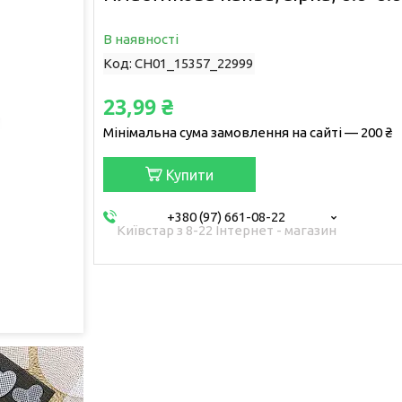
В наявності
Код:
CH01_15357_22999
23,99 ₴
Мінімальна сума замовлення на сайті — 200 ₴
Купити
+380 (97) 661-08-22
Київстар з 8-22 Інтернет - магазин