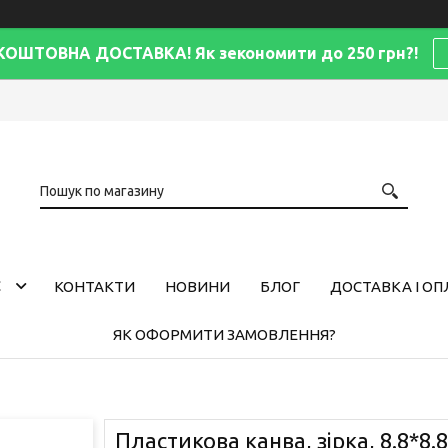
КОШТОВНА ДОСТАВКА! Як зекономити до 250 грн?!
С
КОНТАКТИ
НОВИНИ
БЛОГ
ДОСТАВКА І ОП
ЯК ОФОРМИТИ ЗАМОВЛЕННЯ?
Пластикова канва, зірка, 8.8*8.