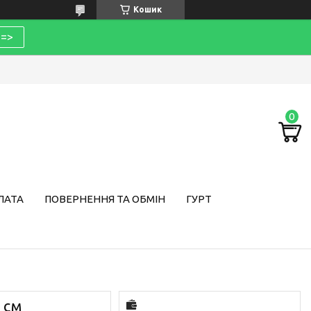
Кошик
=>
ЛАТА
ПОВЕРНЕННЯ ТА ОБМІН
ГУРТ
8 см