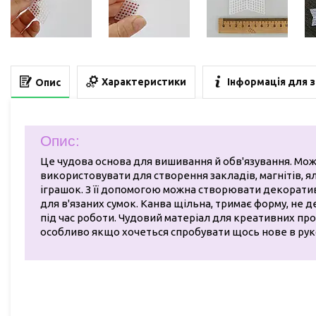
Характеристики
Інформація для 
Опис
Опис:
Це чудова основа для вишивання й обв'язування. Мо
використовувати для створення закладів, магнітів, 
іграшок. З її допомогою можна створювати декорати
для в'язаних сумок. Канва щільна, тримає форму, не 
під час роботи. Чудовий матеріал для креативних про
особливо якщо хочеться спробувати щось нове в рук