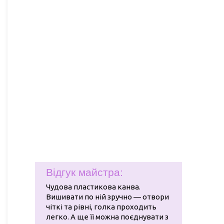
Відгук майстра:
Чудова пластикова канва.
Вишивати по ній зручно — отвори
чіткі та рівні, голка проходить
легко. А ще її можна поєднувати з