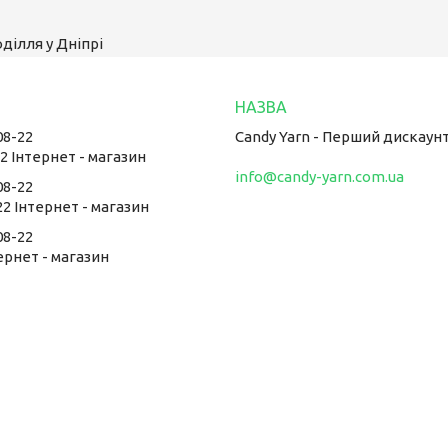
ділля у Дніпрі
08-22
Candy Yarn - Перший дискаун
22 Інтернет - магазин
info@candy-yarn.com.ua
08-22
22 Інтернет - магазин
08-22
тернет - магазин