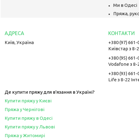
Ми в Одесі
Пряжа, руко
Київ, Україна
+380 (97) 661-
Київстар з 8-
+380 (95) 661-
Vodafone з 8-
+380 (93) 661-
Life з 8-22 Ін
Де купити пряжу для в'язання в Україні?
Купити пряжу у Києві
Пряжа у Чернігові
Купити пряжу в Одесі
Купити пряжу у Львові
Пряжа у Житомирі