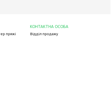
тер пряжі
Відділ продажу