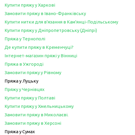
Купити пряжу у Харкові
Замовити пряжу в Івано-Франківську
Купити нитки для в'язання в Кам'янці-Подільському
Купити пряжу у Дніпропетровську (Дніпрі)
Пряжа у Тернополі
Де купити пряжу в Кременчуці?
Інтернет-магазин пряжі у Вінниці
Пряжа в Ужгороді
Замовити пряжу у Рівному
Пряжа у Луцьку
Пряжу у Чернівцях
Купити пряжу у Полтаві
Купити пряжу у Хмельницькому
Замовити пряжу в Миколаєві.
Замовити пряжу в Херсоні
Пряжа у Сумах