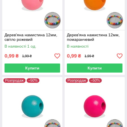
Дерев'яна намистина 12мм,
Дерев'яна намистина 12мм,
світло рожевий
помаранчевий
В наявності 1 од.
В наявності
0,99
0,99
₴
₴
1,99 ₴
1,99 ₴
Купити
Купити
Розпродаж
–50%
Розпродаж
–50%