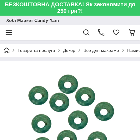
БЕЗКОШТОВНА ДОСТАВКА! Як зекономити до
250 грн?!
Хобі Маркет Candy-Yarn
Товари та послуги
Декор
Все для макраме
Намис