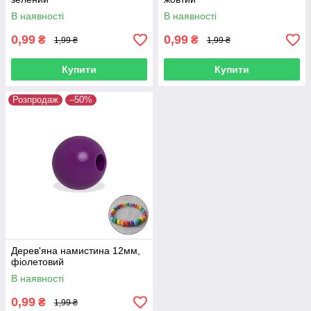
В наявності
В наявності
0,99
0,99
₴
₴
1,99 ₴
1,99 ₴
Купити
Купити
Розпродаж
–50%
Дерев'яна намистина 12мм,
фіолетовий
В наявності
0,99
₴
1,99 ₴