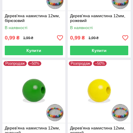
Дерев'яна намистина 12мм,
Дерев'яна намистина 12мм,
бірюзовий
рожевий
В наявності
В наявності
0,99
0,99
₴
₴
1,99 ₴
1,99 ₴
Купити
Купити
Розпродаж
–50%
Розпродаж
–50%
Дерев'яна намистина 12мм,
Дерев'яна намистина 12мм,
зелений
жовтий