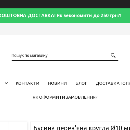
КОШТОВНА ДОСТАВКА! Як зекономити до 250 грн?!
С
КОНТАКТИ
НОВИНИ
БЛОГ
ДОСТАВКА І ОП
ЯК ОФОРМИТИ ЗАМОВЛЕННЯ?
Бусина дерев'яна кругла Ø10 м