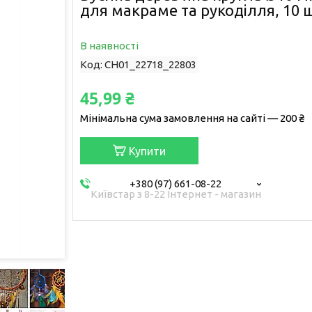
для макраме та рукоділля, 10 ш
В наявності
Код:
CH01_22718_22803
45,99 ₴
Мінімальна сума замовлення на сайті — 200 ₴
Купити
+380 (97) 661-08-22
Київстар з 8-22 Інтернет - магазин