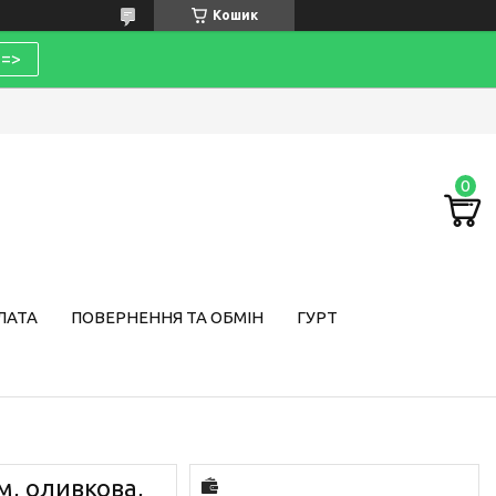
Кошик
=>
ЛАТА
ПОВЕРНЕННЯ ТА ОБМІН
ГУРТ
м, оливкова,