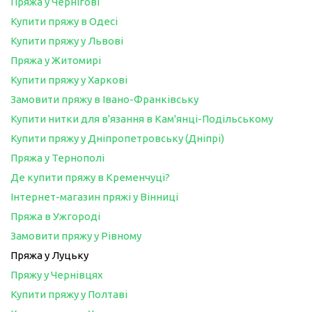
Пряжа у Чернігові
Купити пряжу в Одесі
Купити пряжу у Львові
Пряжа у Житомирі
Купити пряжу у Харкові
Замовити пряжу в Івано-Франківську
Купити нитки для в'язання в Кам'янці-Подільському
Купити пряжу у Дніпропетровську (Дніпрі)
Пряжа у Тернополі
Де купити пряжу в Кременчуці?
Інтернет-магазин пряжі у Вінниці
Пряжа в Ужгороді
Замовити пряжу у Рівному
Пряжа у Луцьку
Пряжу у Чернівцях
Купити пряжу у Полтаві