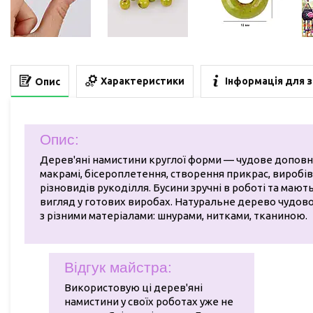
Характеристики
Інформація для 
Опис
Опис:
Дерев'яні намистини круглої форми — чудове допов
макрамі, бісероплетення, створення прикрас, виробів
різновидів рукоділля. Бусини зручні в роботі та маю
вигляд у готових виробах. Натуральне дерево чудов
з різними матеріалами: шнурами, нитками, тканиною.
Відгук майстра:
Використовую ці дерев'яні
намистини у своїх роботах уже не