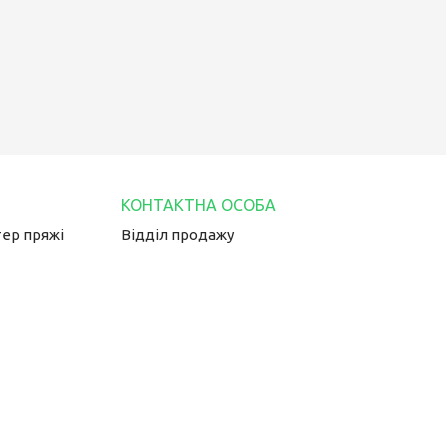
тер пряжі
Відділ продажу