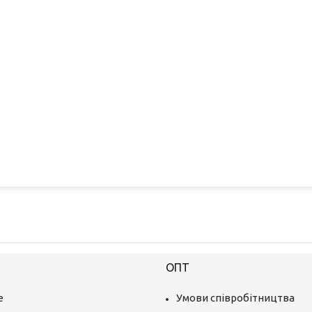
ОПТ
е
Умови співробітництва