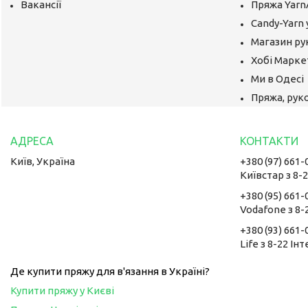
Вакансії
Пряжа Yarn
Candy-Yarn 
Магазин ру
Хобі Маркет
Ми в Одесі
Пряжа, руко
Київ, Україна
+380 (97) 661-
Київстар з 8-
+380 (95) 661-
Vodafone з 8-
+380 (93) 661-
Life з 8-22 Ін
Де купити пряжу для в'язання в Україні?
Купити пряжу у Києві