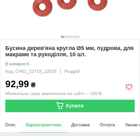
Бусина дерев'яна кругла Ø5 мм, пудрова, для
макраме та рукоділля, 10 шт.
В наявності
Код: CH01_22718_22825
Роздріб
92,99
₴
Мінімальна сума замовлення на сайті — 200 ₴
Купити
Опис
Характеристики
Доставка
Оплата
Умови 