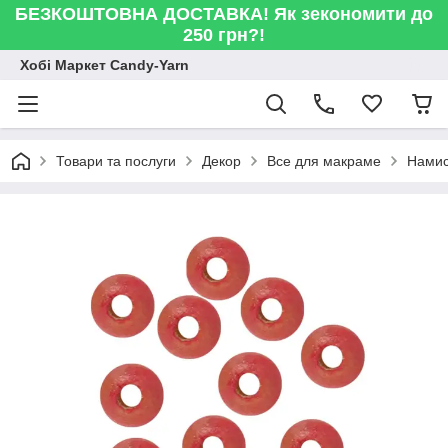
БЕЗКОШТОВНА ДОСТАВКА! Як зекономити до
250 грн?!
Хобі Маркет Candy-Yarn
Товари та послуги
Декор
Все для макраме
Намис