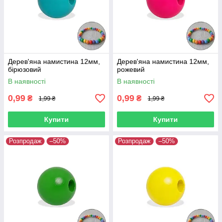
Дерев'яна намистина 12мм,
Дерев'яна намистина 12мм,
бірюзовий
рожевий
В наявності
В наявності
0,99
0,99
₴
₴
1,99 ₴
1,99 ₴
Купити
Купити
Розпродаж
–50%
Розпродаж
–50%