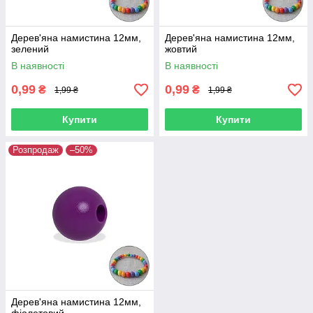
Дерев'яна намистина 12мм,
Дерев'яна намистина 12мм,
зелений
жовтий
В наявності
В наявності
0,99
0,99
₴
₴
1,99 ₴
1,99 ₴
Купити
Купити
Розпродаж
–50%
Дерев'яна намистина 12мм,