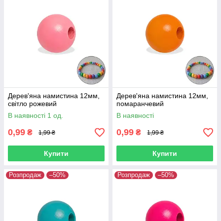
Дерев'яна намистина 12мм,
Дерев'яна намистина 12мм,
світло рожевий
помаранчевий
В наявності 1 од.
В наявності
0,99
0,99
₴
₴
1,99 ₴
1,99 ₴
Купити
Купити
Розпродаж
–50%
Розпродаж
–50%