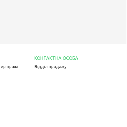
тер пряжі
Відділ продажу