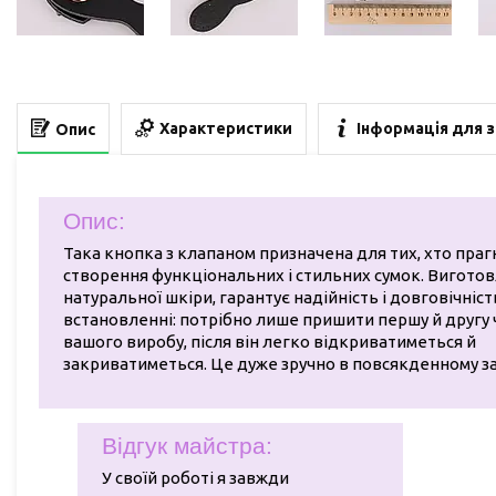
Характеристики
Інформація для 
Опис
Опис:
Така кнопка з клапаном призначена для тих, хто праг
створення функціональних і стильних сумок. Виготов
натуральної шкіри, гарантує надійність і довговічніст
встановленні: потрібно лише пришити першу й другу 
вашого виробу, після він легко відкриватиметься й
закриватиметься. Це дуже зручно в повсякденному за
Відгук майстра:
У своїй роботі я завжди