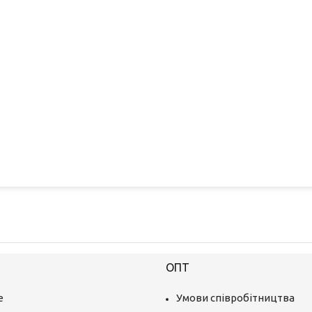
ОПТ
е
Умови співробітництва