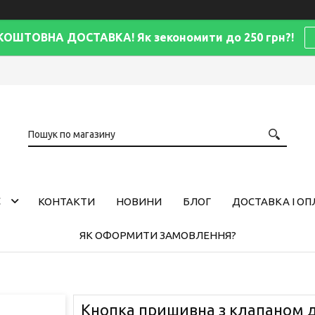
КОШТОВНА ДОСТАВКА! Як зекономити до 250 грн?!
С
КОНТАКТИ
НОВИНИ
БЛОГ
ДОСТАВКА І ОП
ЯК ОФОРМИТИ ЗАМОВЛЕННЯ?
Кнопка пришивна з клапаном д