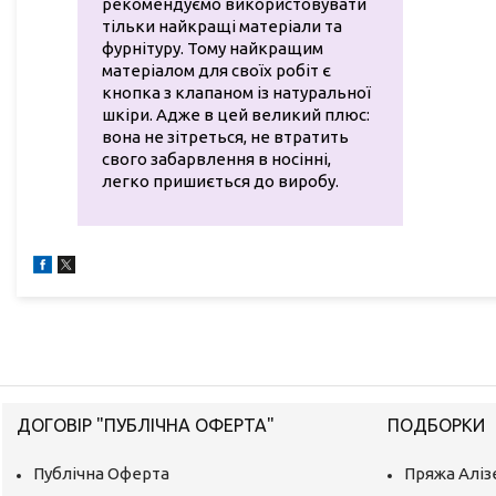
рекомендуємо використовувати
тільки найкращі матеріали та
фурнітуру. Тому найкращим
матеріалом для своїх робіт є
кнопка з клапаном із натуральної
шкіри. Адже в цей великий плюс:
вона не зітреться, не втратить
свого забарвлення в носінні,
легко пришиється до виробу.
ДОГОВІР "ПУБЛІЧНА ОФЕРТА"
ПОДБОРКИ
Публічна Оферта
Пряжа Аліз