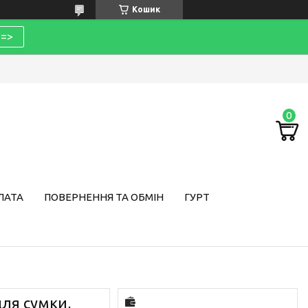
Кошик
=>
ЛАТА
ПОВЕРНЕННЯ ТА ОБМІН
ГУРТ
ля сумки,