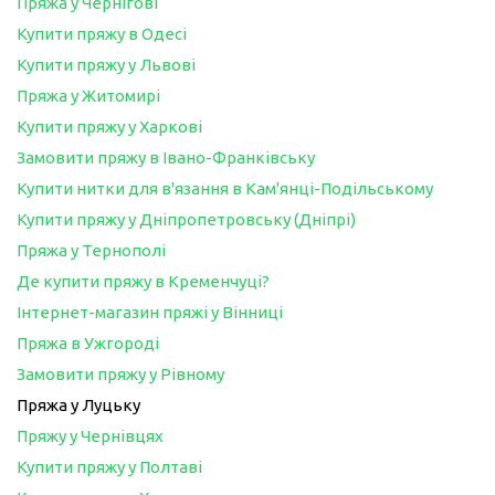
Пряжа у Чернігові
Купити пряжу в Одесі
Купити пряжу у Львові
Пряжа у Житомирі
Купити пряжу у Харкові
Замовити пряжу в Івано-Франківську
Купити нитки для в'язання в Кам'янці-Подільському
Купити пряжу у Дніпропетровську (Дніпрі)
Пряжа у Тернополі
Де купити пряжу в Кременчуці?
Інтернет-магазин пряжі у Вінниці
Пряжа в Ужгороді
Замовити пряжу у Рівному
Пряжа у Луцьку
Пряжу у Чернівцях
Купити пряжу у Полтаві