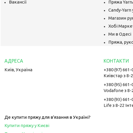
Вакансії
Пряжа Yarn
Candy-Yarn 
Магазин ру
Хобі Маркет
Ми в Одесі
Пряжа, руко
Київ, Україна
+380 (97) 661-
Київстар з 8-
+380 (95) 661-
Vodafone з 8-
+380 (93) 661-
Life з 8-22 Ін
Де купити пряжу для в'язання в Україні?
Купити пряжу у Києві