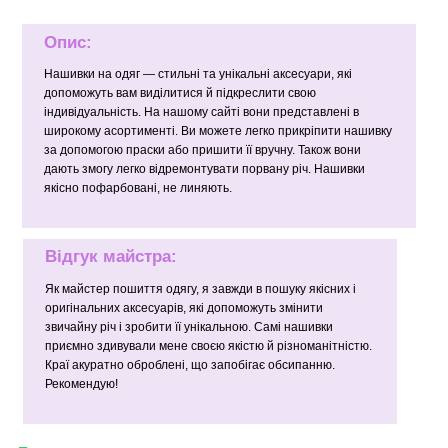
Опис:
Нашивки на одяг — стильні та унікальні аксесуари, які
допоможуть вам виділитися й підкреслити свою
індивідуальність. На нашому сайті вони представлені в
широкому асортименті. Ви можете легко прикріпити нашивку
за допомогою праски або пришити її вручну. Також вони
дають змогу легко відремонтувати порвану річ. Нашивки
якісно пофарбовані, не линяють.
Відгук майстра:
Як майстер пошиття одягу, я завжди в пошуку якісних і
оригінальних аксесуарів, які допоможуть змінити
звичайну річ і зробити її унікальною. Самі нашивки
приємно здивували мене своєю якістю й різноманітністю.
Краї акуратно оброблені, що запобігає обсипанню.
Рекомендую!