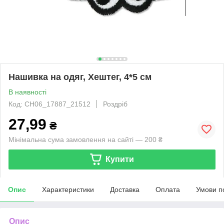
Нашивка на одяг, Хештег, 4*5 см
В наявності
Код: CH06_17887_21512
Роздріб
27,99
₴
Мінімальна сума замовлення на сайті — 200 ₴
Купити
Опис
Характеристики
Доставка
Оплата
Умови п
Опис