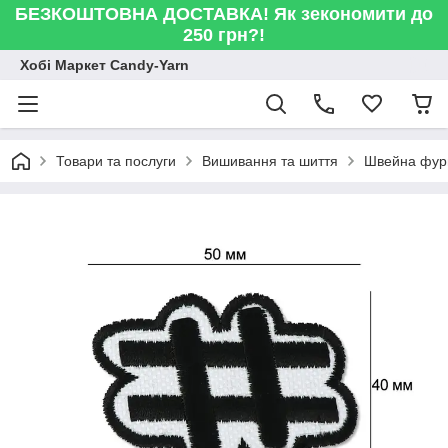
БЕЗКОШТОВНА ДОСТАВКА! Як зекономити до
250 грн?!
Хобі Маркет Candy-Yarn
Товари та послуги
Вишивання та шиття
Швейна фур