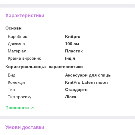
Характеристики
Основні
Виробник
Knitpro
Довжина
100 см
Матеріал
Пластик
Країна виробник
Індія
Користувальницькі характеристики
Вид
Аксесуари для спиць
Колекція
KnitPro Latern moon
Тип
Стандартні
Тип тросику
Ліска
Приховати
Умови доставки