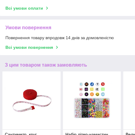
Всі умови оплати
Умови повернення
Повернення товару впродовж 14 днів за домовленістю
Всі умови повернення
З цим товаром також замовляють
Сантиметр, круг,
Набір літер-намистин
Вели