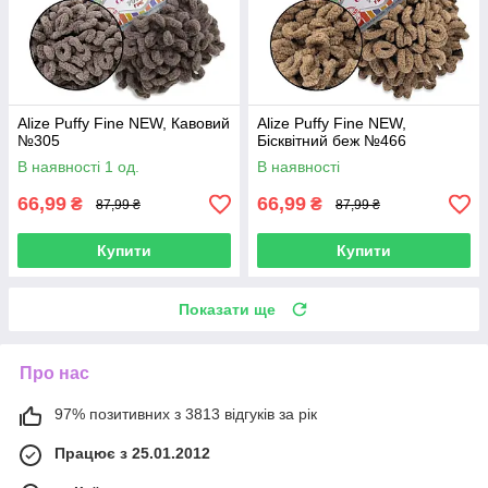
Alize Puffy Fine NEW, Кавовий
Alize Puffy Fine NEW,
№305
Бісквітний беж №466
В наявності 1 од.
В наявності
66,99
66,99
₴
₴
87,99 ₴
87,99 ₴
Купити
Купити
Показати ще
Про нас
97% позитивних з 3813 відгуків за рік
Працює з 25.01.2012