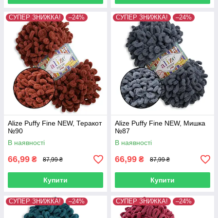
СУПЕР ЗНИЖКА!
–24%
СУПЕР ЗНИЖКА!
–24%
Alize Puffy Fine NEW, Теракот
Alize Puffy Fine NEW, Мишка
№90
№87
В наявності
В наявності
66,99
66,99
₴
₴
87,99 ₴
87,99 ₴
Купити
Купити
СУПЕР ЗНИЖКА!
–24%
СУПЕР ЗНИЖКА!
–24%