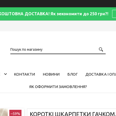
КОШТОВНА ДОСТАВКА! Як зекономити до 250 грн?!
С
КОНТАКТИ
НОВИНИ
БЛОГ
ДОСТАВКА І ОП
ЯК ОФОРМИТИ ЗАМОВЛЕННЯ?
КОРОТКІ ШКАРПЕТКИ ГАЧКОМ, 
–59%