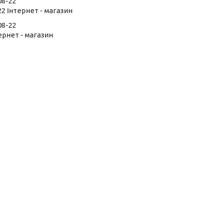
08-22
22 Інтернет - магазин
08-22
тернет - магазин