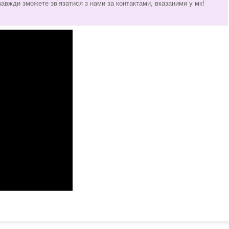
завжди зможете звʼязатися з нами за контактами, вказаними у мк!