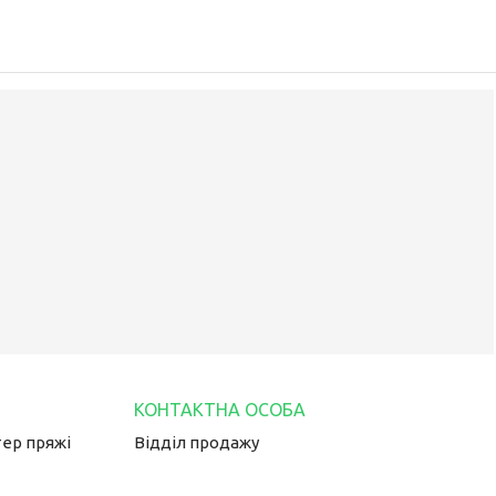
тер пряжі
Відділ продажу