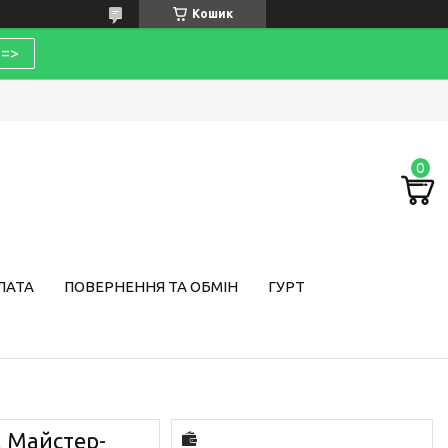
Кошик
=>
ЛАТА
ПОВЕРНЕННЯ ТА ОБМІН
ГУРТ
Майстер-