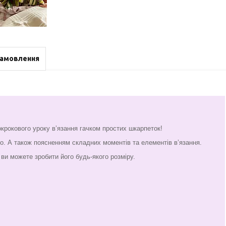
замовлення
крокового уроку вʼязання гачком простих шкарпеток!
о. А також поясненням складних моментів та елементів вʼязання.
ви можете зробити його будь-якого розміру.