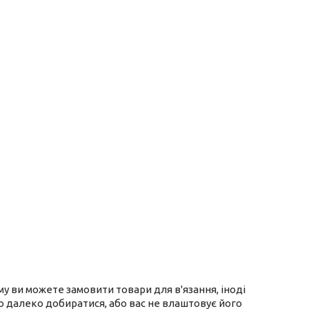
ому ви можете замовити товари для в'язання, іноді
ого далеко добиратися, або вас не влаштовує його