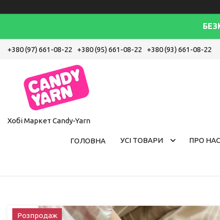
БЕЗ
+380 (97) 661-08-22
+380 (95) 661-08-22
+380 (93) 661-08-22
Хобі Маркет Candy-Yarn
УСІ ТОВАРИ
ПРО НА
ГОЛОВНА
Розпродаж