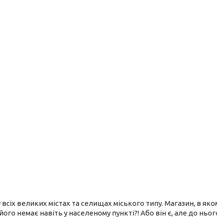
 всіх великих містах та селищах міського типу. Магазин, в як
його немає навіть у населеному пункті?! Або він є, але до нь