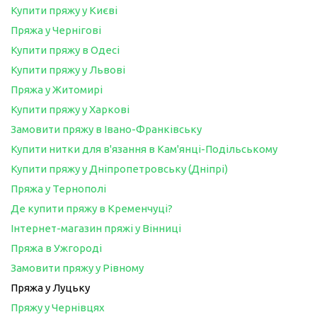
Купити пряжу у Києві
Пряжа у Чернігові
Купити пряжу в Одесі
Купити пряжу у Львові
Пряжа у Житомирі
Купити пряжу у Харкові
Замовити пряжу в Івано-Франківську
Купити нитки для в'язання в Кам'янці-Подільському
Купити пряжу у Дніпропетровську (Дніпрі)
Пряжа у Тернополі
Де купити пряжу в Кременчуці?
Інтернет-магазин пряжі у Вінниці
Пряжа в Ужгороді
Замовити пряжу у Рівному
Пряжа у Луцьку
Пряжу у Чернівцях