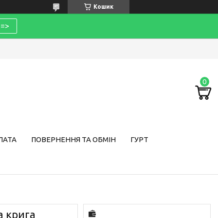
Кошик
=>
ЛАТА
ПОВЕРНЕННЯ ТА ОБМІН
ГУРТ
а крига