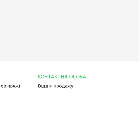
тер пряжі
Відділ продажу