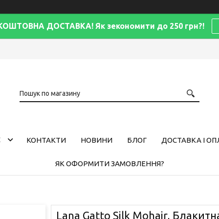
КОШТОВНА ДОСТАВКА! Як зекономити до 250 грн?!
С
КОНТАКТИ
НОВИНИ
БЛОГ
ДОСТАВКА І ОП
ЯК ОФОРМИТИ ЗАМОВЛЕННЯ?
Lana Gatto Silk Mohair, Блакитн