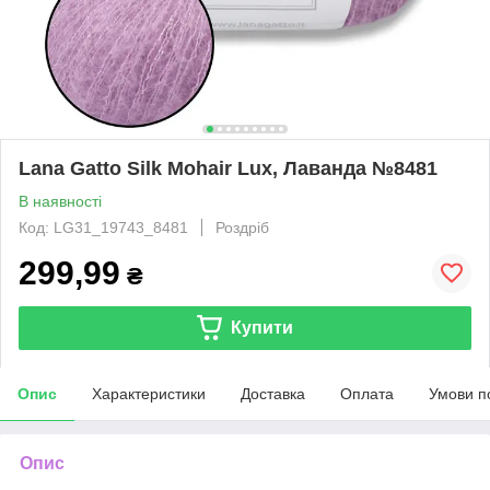
Lana Gatto Silk Mohair Lux, Лаванда №8481
В наявності
Код: LG31_19743_8481
Роздріб
299,99
₴
Купити
Опис
Характеристики
Доставка
Оплата
Умови п
Опис