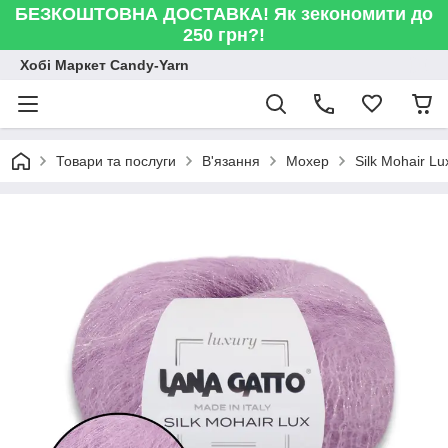
БЕЗКОШТОВНА ДОСТАВКА! Як зекономити до
250 грн?!
Хобі Маркет Candy-Yarn
Товари та послуги
В'язання
Мохер
Silk Mohair L