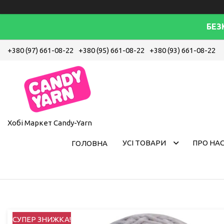
БЕЗ
+380 (97) 661-08-22
+380 (95) 661-08-22
+380 (93) 661-08-22
Хобі Маркет Candy-Yarn
УСІ ТОВАРИ
ПРО НА
ГОЛОВНА
СУПЕР ЗНИЖКА!