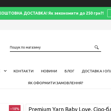
КОШТОВНА ДОСТАВКА! Як зекономити до 250 грн?!
С
КОНТАКТИ
НОВИНИ
БЛОГ
ДОСТАВКА І ОП
ЯК ОФОРМИТИ ЗАМОВЛЕННЯ?
Premium Yarn Baby Love, Сіро-
–18%