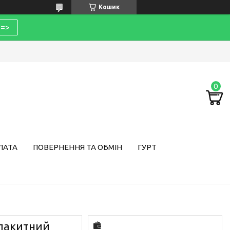
Кошик
=>
ЛАТА
ПОВЕРНЕННЯ ТА ОБМІН
ГУРТ
блакитний