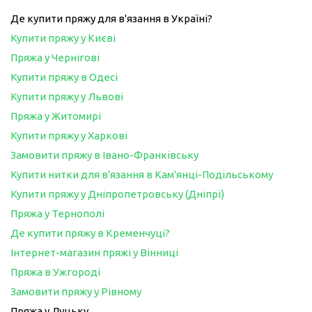
Де купити пряжу для в'язання в Україні?
Купити пряжу у Києві
Пряжа у Чернігові
Купити пряжу в Одесі
Купити пряжу у Львові
Пряжа у Житомирі
Купити пряжу у Харкові
Замовити пряжу в Івано-Франківську
Купити нитки для в'язання в Кам'янці-Подільському
Купити пряжу у Дніпропетровську (Дніпрі)
Пряжа у Тернополі
Де купити пряжу в Кременчуці?
Інтернет-магазин пряжі у Вінниці
Пряжа в Ужгороді
Замовити пряжу у Рівному
Пряжа у Луцьку