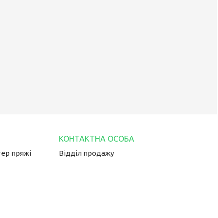
тер пряжі
Відділ продажу